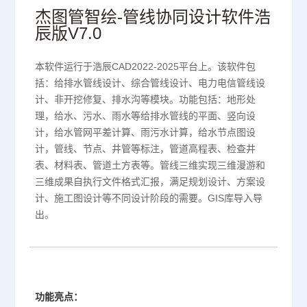
杰图管智绘-管线协同设计软件浩
辰版V7.0
本软件运行于浩辰CAD2022-2025平台上。该软件包
括：给排水管线设计、综合管线设计、电力电信管线设
计、非开挖修复、排水沟等模块。功能包括：地形处
理，给水、污水、雨水等给排水管线的平面、竖向设
计，给水管网平差计算、雨污水计算，给水节点图设
计，管线、节点、井管等标注，管道高程表、检查井
表、材料表、管道土方表等。管线三维实现三维漫游和
三维成果自执行文件格式汇报，满足规划设计、方案设
计、施工图设计等不同设计阶段的需要。GIS库导入导
出。
功能亮点：