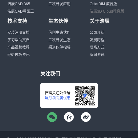
浩辰CAD 365
二次开发应用
GstarBIM 教育版
浩辰CAD看图王
浩辰3D Cloud教育版
技术支持
生态伙伴
关于浩辰
安装注册文档
信创生态伙伴
公司介绍
学习帮助文档
二次开发生态
发展历程
产品视频教程
渠道伙伴招募
联系方式
经验技巧资讯
新闻资讯
关注我们
扫码关注公众号
每月领专属优惠