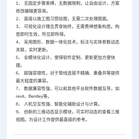
1、 无固定步骤束缚，无数据限制，让自由设计，方案
修改编辑更容易。
2、 直接以施工图习惯绘图，无需二次处理图面。
3、 可视化设计理念贯穿始终，无需费神想象构思。构
思即时生效，所见即所得。
4、 采用图形、数据一体化技术，标注与实体参数动态
关联，实时更新。
5、 全模块化设计，使得软件定制、更新更加方便快
捷。
6、 超强容错性，对于管线连接不精确、重叠井等提供
最大程度的兼容。
7、 数据兼容性强，可以和其他平台软件数据互导，如
revit、Bentley等。
8、 人机交互性强、智能化辅助设计与计算。
9、 创新的三维动态显示模块，可实时动态的查看三维
视图。为设计工作提供最直接的参考。