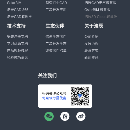
GstarBIM
制造行业CAD
浩辰CAD电气教育版
浩辰CAD 365
二次开发应用
GstarBIM 教育版
浩辰CAD看图王
浩辰3D Cloud教育版
技术支持
生态伙伴
关于浩辰
安装注册文档
信创生态伙伴
公司介绍
学习帮助文档
二次开发生态
发展历程
产品视频教程
渠道伙伴招募
联系方式
经验技巧资讯
新闻资讯
关注我们
扫码关注公众号
每月领专属优惠