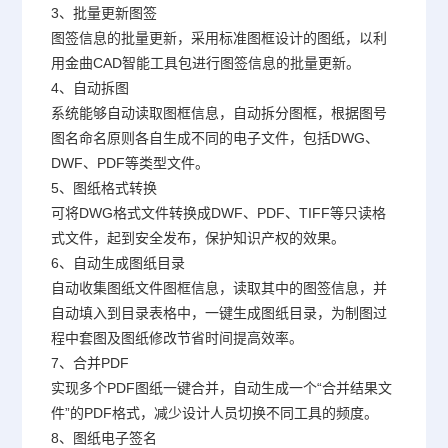
3、批量更新图签
图签信息的批量更新，采用标准图框设计的图纸，以利
用金曲CAD智能工具包进行图签信息的批量更新。
4、自动拆图
系统能够自动读取图框信息，自动拆分图框，根据图号
图名命名原则各自生成不同的电子文件，包括DWG、
DWF、PDF等类型文件。
5、图纸格式转换
可将DWG格式文件转换成DWF、PDF、TIFF等只读格
式文件，起到安全发布，保护知识产权的效果。
6、自动生成图纸目录
自动收集图纸文件图框信息，读取其中的图签信息，并
自动填入到目录表格中，一键生成图纸目录，为制图过
程中套图及图纸修改节省时间提高效率。
7、合并PDF
实现多个PDF图纸一键合并，自动生成一个“合并结果文
件”的PDF格式，减少设计人员切换不同工具的频度。
8、图纸电子签名