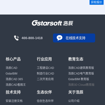
获取报价
400-800-1418
在线技术支持
核心产品
行业应用
教育生态
浩辰CAD
工程建设CAD
浩辰CAD建筑教育版
GstarBIM
制造行业CAD
浩辰CAD电气教育版
浩辰CAD 365
二次开发应用
GstarBIM 教育版
浩辰CAD看图王
浩辰3D Cloud教育版
技术支持
生态伙伴
关于浩辰
安装注册文档
信创生态伙伴
公司介绍