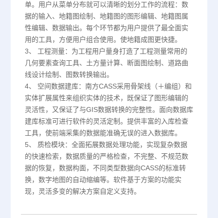
单。用户从菜单分布就可以清晰的划分工作的流程：数
据的输入、地籍图绘制、地籍图的图形编辑、地籍图属
性编辑、数据输出。每个环节都为用户提供了最全面实
用的工具，方便用户组合使用。使地籍成图更快捷。
3、 工程测量：为工程用户量身打造了工程测量常用的
几何要素查询工具、土方量计算、断面图绘制、道路曲
线设计绘制、图数转换输出。
4、 空间数据建库：南方CASS采用骨架线（＋编组）和
实体扩展属性来组织实体的技术，既保证了图形编辑的
灵活性，又保证了与GIS数据转换的完整性。面向数据库
建库标准可进行软件的灵活定制。提供丰富的入库检查
工具，使前端采集的数据能准确无误的进入数据库。
5、 质检模块：全面拓展数据处理功能，实现复杂数据
的快速检索，数据质量的严格检查，不完整、不规范数
据的恢复，数据构面，不同类型数据向CASS的标准转
换，数字地图的自动缩编等。软件基于方案的功能实
现，灵活多变的解决方案自定义支持。