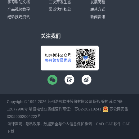
学习帮助文档
二次开发生态
发展历程
产品视频教程
渠道伙伴招募
联系方式
经验技巧资讯
新闻资讯
关注我们
扫码关注公众号
每月领专属优惠
Copyright © 1992-
2026
苏州浩辰软件股份有限公司 版权所有
苏ICP备
12077906号
增值电信业务经营许可证：
苏B2-20210241
苏公网安备
32059002004222号
法律声明
·
隐私政策
·
数据安全与个人信息保护承诺
|
CAD
CAD软件
CAD
下载