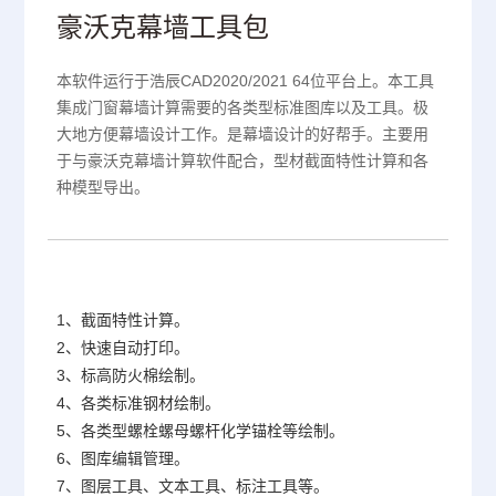
豪沃克幕墙工具包
本软件运行于浩辰CAD2020/2021 64位平台上。本工具
集成门窗幕墙计算需要的各类型标准图库以及工具。极
大地方便幕墙设计工作。是幕墙设计的好帮手。主要用
于与豪沃克幕墙计算软件配合，型材截面特性计算和各
种模型导出。
1、截面特性计算。
2、快速自动打印。
3、
标高防火棉绘制。
4、各类标准钢材绘制。
5、各类型螺栓螺母螺杆化学锚栓等绘制。
6、图库编辑管理。
7、图层工具、文本工具、标注工具等。