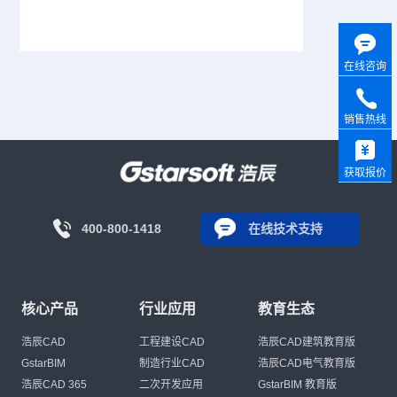
在线咨询
销售热线
获取报价
400-800-1418
在线技术支持
核心产品
行业应用
教育生态
浩辰CAD
工程建设CAD
浩辰CAD建筑教育版
GstarBIM
制造行业CAD
浩辰CAD电气教育版
浩辰CAD 365
二次开发应用
GstarBIM 教育版