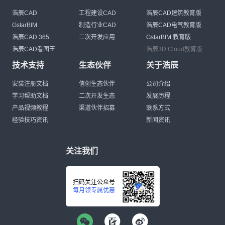
浩辰CAD
工程建设CAD
浩辰CAD建筑教育版
GstarBIM
制造行业CAD
浩辰CAD电气教育版
浩辰CAD 365
二次开发应用
GstarBIM 教育版
浩辰CAD看图王
浩辰3D Cloud教育版
技术支持
生态伙伴
关于浩辰
安装注册文档
信创生态伙伴
公司介绍
学习帮助文档
二次开发生态
发展历程
产品视频教程
渠道伙伴招募
联系方式
经验技巧资讯
新闻资讯
关注我们
扫码关注公众号
每月领专属优惠