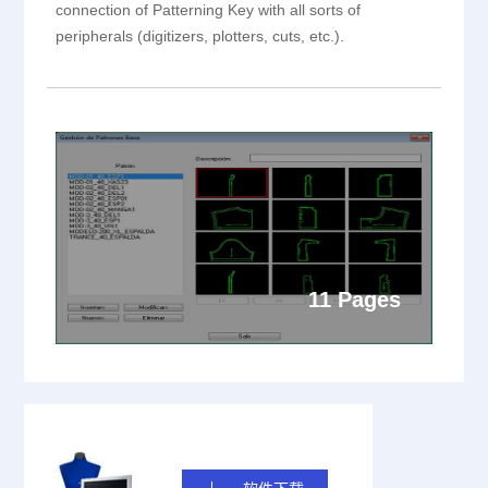
connection of Patterning Key with all sorts of
peripherals (digitizers, plotters, cuts, etc.).
11 Pages