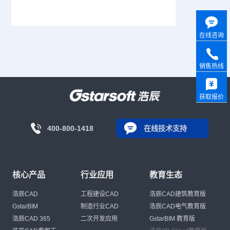
在线咨询
销售热线
获取报价
400-800-1418
在线技术支持
核心产品
行业应用
教育生态
浩辰CAD
工程建设CAD
浩辰CAD建筑教育版
GstarBIM
制造行业CAD
浩辰CAD电气教育版
浩辰CAD 365
二次开发应用
GstarBIM 教育版