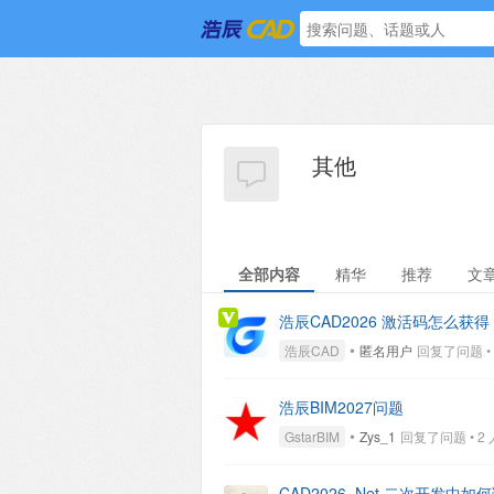
其他
全部内容
精华
推荐
文
浩辰CAD2026 激活码怎么获得
•
浩辰CAD
匿名用户
回复了问题 • 1
浩辰BIM2027问题
•
GstarBIM
Zys_1
回复了问题 • 2 人关
CAD2026 .Net 二次开