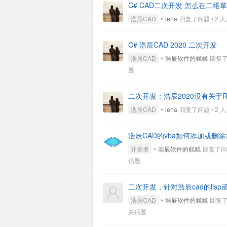
C# CAD二次开发 怎么在二
•
浩辰CAD
lena
回复了问题 • 2 人关注
C# 浩辰CAD 2020 二次开发
•
浩辰CAD
浩辰软件的糕糕
回复了问
题
二次开发：浩辰2020没有关于R
•
浩辰CAD
lena
回复了问题 • 2 人关注
浩辰CAD的vba如何添加或删除多面
•
开发者
浩辰软件的糕糕
回复了问题 
话题
二次开发，针对浩辰cad的lisp函数(
•
浩辰CAD
浩辰软件的糕糕
回复了问
关话题