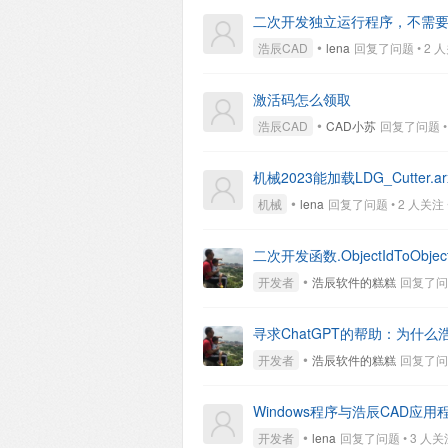
二次开发独立运行程序，不需要
•
浩辰CAD
lena
回复了问题 • 2 人关注
激活码怎么领取
•
浩辰CAD
CAD小苏
回复了问题 • 2
机械2023能加载LDG_Cutter.ar
•
机械
lena
回复了问题 • 2 人关注 • 1
二次开发函数.ObjectIdToObje
•
开发者
浩辰软件的糕糕
回复了问题 
寻求ChatGPT的帮助：为什么
•
开发者
浩辰软件的糕糕
回复了问题 
Windows程序与浩辰CAD应用
•
开发者
lena
回复了问题 • 3 人关注 •