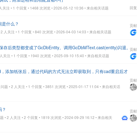
回复
关注 • 1 个回复 • 1468 次浏览 • 2026-05-12 10:36
• 来自相关话题
名空间是什么？
贡献
 人关注 • 1 个回复 • 840 次浏览 • 2026-04-03 14:03
• 来自相关话题
保存后类型都变成了GcDbEntity。调用GcDbMText.cast(entity)闪退。
贡献
关注 • 1 个回复 • 1940 次浏览 • 2025-09-10 15:40
• 来自相关话题
辰cad，添加纸张后，通过代码的方式无法立即获取到，只有cad重启后才
贡献
题 • 2 人关注 • 1 个回复 • 3851 次浏览 • 2025-01-17 11:04
• 来自相关话
吗？
贡献
• 2 人关注 • 2 个回复 • 1819 次浏览 • 2024-09-29 16:12
• 来自相关