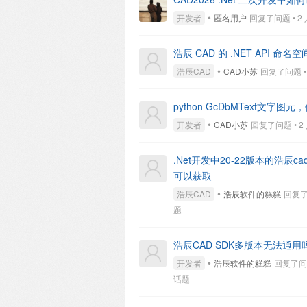
•
开发者
匿名用户
回复了问题 • 2 人
浩辰 CAD 的 .NET API 命
•
浩辰CAD
CAD小苏
回复了问题 • 2
python GcDbMText文字图元，
•
开发者
CAD小苏
回复了问题 • 2 人
.Net开发中20-22版本的浩
可以获取
•
浩辰CAD
浩辰软件的糕糕
回复了问
题
浩辰CAD SDK多版本无法通用
•
开发者
浩辰软件的糕糕
回复了问题 
话题