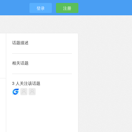
登录
注册
话题描述
相关话题
3 人关注该话题