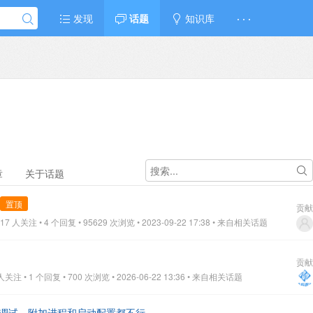
发现
话题
知识库
· · ·
章
关于话题
置顶
贡献
7 人关注 • 4 个回复 • 95629 次浏览 • 2023-09-22 17:38
• 来自相关话题
贡献
注 • 1 个回复 • 700 次浏览 • 2026-06-22 13:36
• 来自相关话题
发中如何调试，附加进程和启动配置都不行