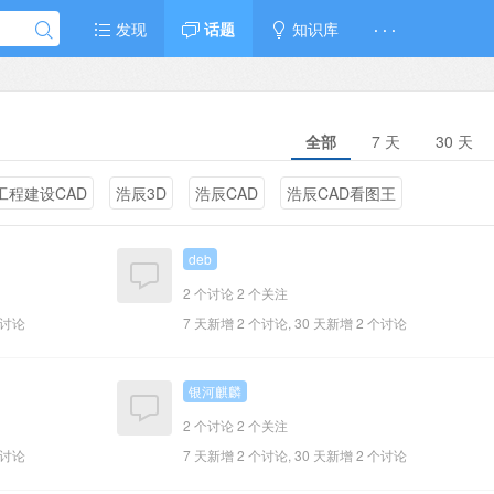
发现
话题
知识库
· · ·
全部
7 天
30 天
工程建设CAD
浩辰3D
浩辰CAD
浩辰CAD看图王
deb
2 个讨论
2 个关注
个讨论
7 天新增 2 个讨论, 30 天新增 2 个讨论
银河麒麟
2 个讨论
2 个关注
个讨论
7 天新增 2 个讨论, 30 天新增 2 个讨论