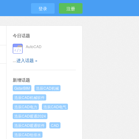
登录
注册
今日话题
AutoCAD
...
进入话题 »
新增话题
GstarBIM
浩辰CAD机械
浩辰CAD机械软件
浩辰CAD电力
浩辰CAD电气
浩辰CAD暖通2024
浩辰CAD暖通软件
CAD
浩辰CAD给排水