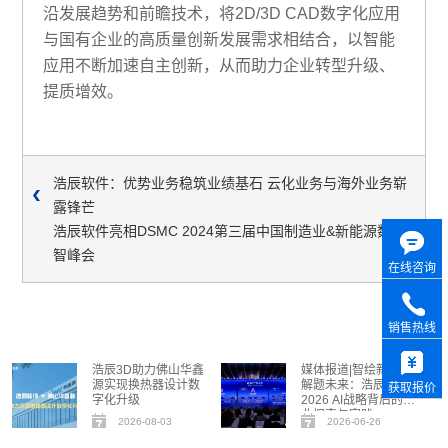
沿发展趋势和前瞻技术，将2D/3D CAD数字化应用
与国有企业的高质量创新发展需求相结合，以智能
应用不断加速自主创新，从而助力企业转型升级、
提质增效。
浩辰软件：优势业务稳筑业绩基石 云化业务与海外业务崭
露锋芒
浩辰软件亮相DSMC 2024第三届中国制造业&新能源数
智峰会
在线咨询
销售热线
浩辰3D助力佛山华鑫
媒体报道|智绘新生，
源实现换热器设计数
解题未来：浩辰软件
获取报价
字化升级
2026 AI战略背后的行
业探索与实践
2026-08-03
2026-06-26