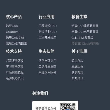
核心产品
行业应用
教育生态
浩辰CAD
工程建设CAD
浩辰CAD建筑教育版
GstarBIM
制造行业CAD
浩辰CAD电气教育版
浩辰CAD 365
二次开发应用
GstarBIM 教育版
浩辰CAD看图王
浩辰3D Cloud教育版
技术支持
生态伙伴
关于浩辰
安装注册文档
信创生态伙伴
公司介绍
学习帮助文档
二次开发生态
发展历程
产品视频教程
渠道伙伴招募
联系方式
经验技巧资讯
新闻资讯
关注我们
扫码关注公众号