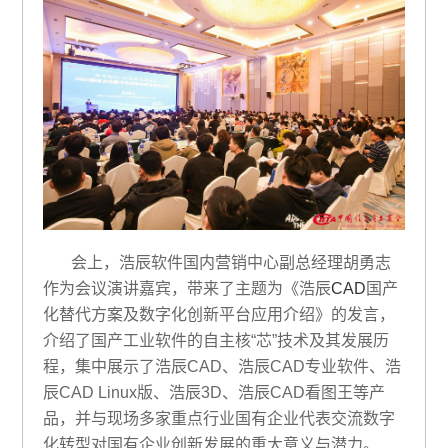
会上，浩辰软件国内营销中心副总经理胡勇志
作为会议演讲嘉宾，带来了主题为《浩辰
CAD
国产
化替代方案及数字化创新平台应用介绍》的发言，
介绍了国产工业软件的自主核“芯”技术及其发展历
程，集中展示了浩辰CAD、浩辰CAD专业软件、浩
辰CAD Linux版、浩辰3D、浩辰CAD看图王等产
品，并与现场多家重点行业国有企业代表交流数字
化转型对国有企业创新发展的重大意义与潜力。