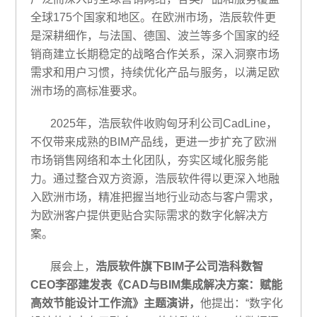
全球
175个国家和地区。在欧洲市场，浩辰软件更
是深耕细作，与法国、德国、波兰等多个国家的经
销商建立长期稳定的战略合作关系，深入洞察市场
需求和用户习惯，持续优化产品与服务，以满足欧
洲市场的高标准要求。
2025年，浩辰软件收购
匈牙利公司
CadLine，
不仅带来成熟的
BIM产品线，更进一步扩充了欧洲
市场销售网络和本土化团队，夯实区域化服务能
力。通过整合双方资源，浩辰软件得以更深入地融
入欧洲市场，精准把握当地行业动态与客户需求，
为欧洲客户提供更贴合实际需求的数字化解决方
案。
展会上，
浩辰软件旗下
BIM子公司
浩科数智
CEO李邵建
发表《
CAD与BIM集成解决方案：赋能
高效节能设计工作流》主题演讲，
他提出：
“数字化