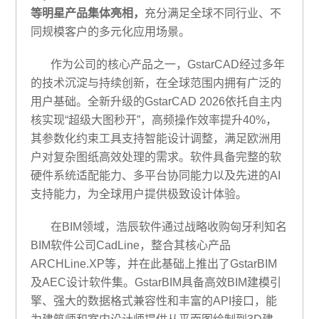
等明星产品集体亮相，
充分满足全球不同行业、不
同规模客户的多元化应用场景。
作为公司的核心产品之一，GstarCAD经过多年
的技术沉淀与持续创新，在全球范围内拥有广泛的
用户基础。
全新升级的
Gstar
CAD
2026
依托自主内
核实现
“超级大图秒开”
，
高频操作效率提升
40%，
其参数化约束工具支持智能设计调整，满足欧洲用
户对复杂图纸高效处理的需求。软件具备完整的软
硬件系统适配能力、多平台协同能力以及先进的AI
支持能力，为全球用户提供极致设计体验。
在
BIM领域，浩辰软件通过战略收购匈牙利知名
BIM软件公司CadLine，整合
其核心产品
ARCHLine.XP等，并在此基础上推出了GstarBIM
及AEC设计软件集。GstarBIM具备高效BIM建模引
擎、强大的数据格式兼容性和丰富的API接口
，能