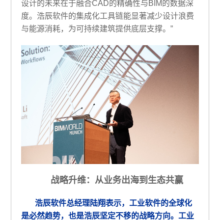
设计的未来在于融合CAD的精确性与BIM的数据深
度。浩辰软件
的集成化工具链能显著减少设计浪费
与能源消耗，为可持续建筑提供底层支撑。
”
战略升维：从
业务
出海到生态共赢
浩辰软件总经理陆翔表示，工业软件的全球化
是必然趋势，也是浩辰坚定不移的战略方向。
工业