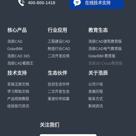
400-800-1418
在线技术支持
核心产品
行业应用
教育生态
浩辰CAD
工程建设CAD
浩辰CAD建筑教育版
GstarBIM
制造行业CAD
浩辰CAD电气教育版
浩辰CAD 365
二次开发应用
GstarBIM 教育版
浩辰CAD看图王
浩辰3D Cloud教育版
技术支持
生态伙伴
关于浩辰
安装注册文档
信创生态伙伴
公司介绍
学习帮助文档
二次开发生态
发展历程
产品视频教程
渠道伙伴招募
联系方式
经验技巧资讯
新闻资讯
关注我们