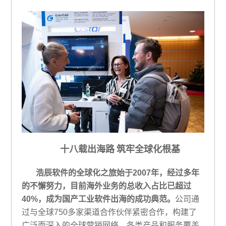
十八载出海路
筑牢全球化根基
浩辰软件的全球化之旅始于
2007年，经过多年
的不懈努力，目前海外业务
的总收入占比已超过
40
%
，
成为国产工业软件出海的成功典范。
公司通
过与全球
750多家渠道合作伙伴紧密合作，构建了
广泛而深入的全球营销网络，各类
产品和服务覆盖