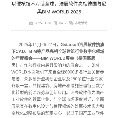
以硬核技术对话全球，浩辰软件亮相德国慕尼
黑BIM WORLD 2025
2025-11-28
8412
市场活动
2025年11月26-27日，
Gstarsoft浩辰软件
携旗
下
CAD、BIM等产品亮相全球建筑行业数字化领域
的年度盛会——BIM WORLD展会（德国慕尼
黑）
。
作为行业内最具影响力的展会之一，
BIM
WORLD本次
吸引了来自全球
8000多名行业关键参
与者、众多创新型初创企业以及250余位行业专家
齐聚一堂，共探建筑、房地产和设施管理行业数字
化转型的前沿趋势与创新应用。浩辰软件作为国产
工业软件的领军企业，与全球市场深度对话，全面
展示其在数字化设计与管理领域的雄厚技术实力和
全球化战略布局的坚定决心，彰显了国产工业软件