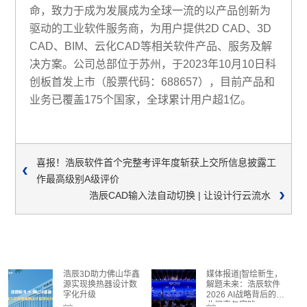
命，致力于成为发展成为全球一流的以产品创新为
驱动的工业软件服务商，为用户提供2D CAD、3D
CAD、BIM、云化CAD等相关软件产品、服务及解
决方案。公司总部位于苏州，于2023年10月10日科
创板首发上市（股票代码：688657），目前产品和
业务已覆盖175个国家，全球累计用户超1亿。
喜报！浩辰软件首个完整考评年度斩获上交所信息披露工
作最高级别A级评价
浩辰CAD输入法自动切换 | 让设计行云流水
浩辰3D助力佛山华鑫
媒体报道|智绘新生，
源实现换热器设计数
解题未来：浩辰软件
字化升级
2026 AI战略背后的行
业探索与实践