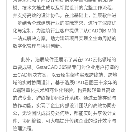
为建筑师和室内设计师提供从平面图绘制到
3D建
模、技术文档生成以及视觉设计的完整工作流程，
并支持高效的设计协作。在此基础上，浩辰软件
进
一步结合全球建筑行业的实际需求，进行了深度优
化与定制，为建筑行业客户提供了从
CAD到BIM的
一站式解决方案，助力建筑项目实现全生命周期的
数字化管理与协同创新。
此外，浩辰软件还展示了其在
CAD云化领域的
重要成果
。
Gstar
CAD 365是专门为企业用户打造的
云CAD解决方案，以云原生架构实现跨终端、跨地
域的实时协同设计，基于浩辰CAD看图王十余年的
C端轻量化技术和商业化经验，构建起轻量且高效
的跨专业、跨终端协同设计系统。通过云端存储与
协作功能，实现了企业内部设计团队的高效协同办
公，无论团队成员身处何地，都能实时共享设计文
件、协同编辑，可大幅提升传统企业的设计效率与
管理流程。