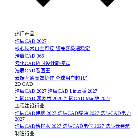
热门产品
浩辰CAD 2027
核心技术自主可控 强兼容极速稳定
浩辰CAD 365
云化CAD协同设计新模式
浩辰CAD看图王
云端互通高效协作 全球用户超1亿
2D CAD
浩辰CAD 2027
浩辰CAD Linux版 2027
浩辰CAD 鸿蒙版 2026
浩辰CAD Mac版 2027
工程建设行业
浩辰CAD建筑 2027
浩辰CAD暖通 2027
浩辰CAD电力
2027
浩辰CAD给排水 2027
浩辰CAD电气 2027
浩辰云建筑
制造行业