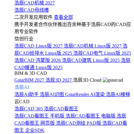
浩辰CAD机械 2027
浩辰CAD母线槽
二次开发应用软件
查看全部
携手开发者合作伙伴推出百余种基于浩辰CAD的CAD应
用专业软件
信创行业
浩辰CAD Linux版 2027
浩辰CAD机械 Linux版 2027
浩
辰CAD给排水 Linux版 2025
浩辰CAD电气 Linux版 2025
浩辰CAD 鸿蒙版 2026
浩辰CAD建筑 Linux版 2025
浩辰
CAD暖通 Linux版 2025
BIM & 3D CAD
GstarBIM 2027
浩辰3D 2027
浩辰3D Cloud
浩辰AI
浩辰AI助手
浩辰AI识图
GstarRender AI渲染
浩辰AI楼梯
云CAD
浩辰CAD 365
浩辰CAD看图王
浩辰CAD看图王 手机版
浩辰CAD看图王 电脑版
浩辰
CAD看图王 网页版
浩辰CAD测绘 PAD版
浩辰CAD看
图王 企业SDK