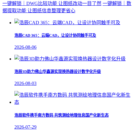
一键解锁｜DWG比较功能 让图纸改动一目了然
一键解锁｜数
据提取功能 让图纸信息整理更省心
浩辰CAD 365：云端CAD，让设计协同触手可及
2026-08-06
浩辰3D助力佛山华鑫源实现换热器设计数字化升级
2026-08-03
浩辰软件携手南方数码 共筑测绘地理信息国产化新生态
2026-07-29