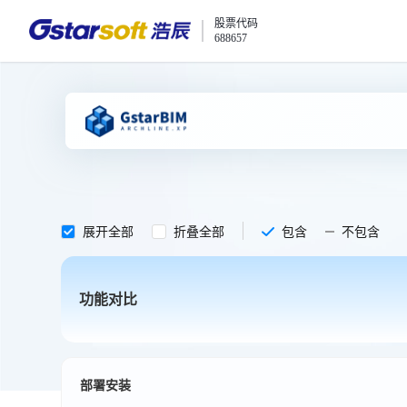
股票代码
688657
展开全部
折叠全部
包含
不包含
功能对比
部署安装