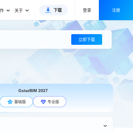
下载
登录
注册
合作
关于
立即下载
GstarBIM 2027
基础版
专业版