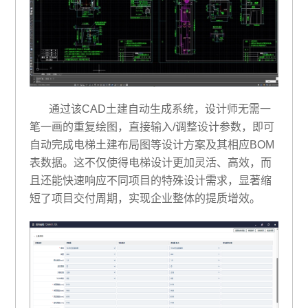
通过该CAD土建自动生成系统，设计师无需一
笔一画的重复绘图，直接输入/调整设计参数，即可
自动完成电梯土建布局图等设计方案及其相应BOM
表数据。这不仅使得电梯设计更加灵活、高效，而
且还能快速响应不同项目的特殊设计需求，显著缩
短了项目交付周期，实现企业整体的提质增效。