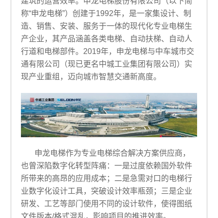
建筑的运营效率。申龙电梯股份有限公司（以下简
称“申龙电梯”）创建于1992年，是一家集设计、制
造、销售、安装、服务于一体的现代化专业电梯生
产企业，其产品涵盖各类电梯、自动扶梯、自动人
行道和电梯部件。2019年，申龙电梯与中车城市交
通有限公司（现已更名中城工业集团有限公司）实
现产业重组，迈向城市智慧交通新高度。
申龙电梯作为专业电梯综合解决方案供应商，
也曾深陷数字化转型阵痛：一是过度依赖国外软件
所带来的高昂的应用成本；二是急需对口的电梯行
业数字化设计工具，突破设计效率瓶颈；三是企业
研发、工艺等部门使用不同的设计软件，使得图纸
文件版本/格式混乱，影响项目的推进效率。