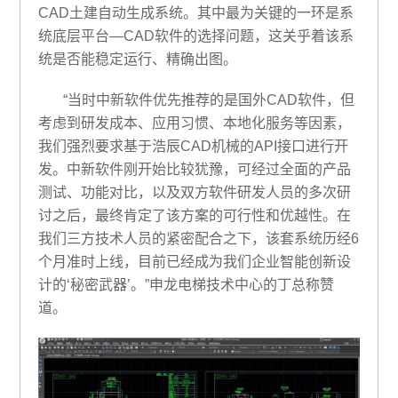
CAD土建自动生成系统。其中最为关键的一环是系
统底层平台—CAD软件的选择问题，这关乎着该系
统是否能稳定运行、精确出图。
“当时中新软件优先推荐的是国外CAD软件，但
考虑到研发成本、应用习惯、本地化服务等因素，
我们强烈要求基于浩辰CAD机械的API接口进行开
发。中新软件刚开始比较犹豫，可经过全面的产品
测试、功能对比，以及双方软件研发人员的多次研
讨之后，最终肯定了该方案的可行性和优越性。在
我们三方技术人员的紧密配合之下，该套系统历经6
个月准时上线，目前已经成为我们企业智能创新设
计的‘秘密武器’。”申龙电梯技术中心的丁总称赞
道。