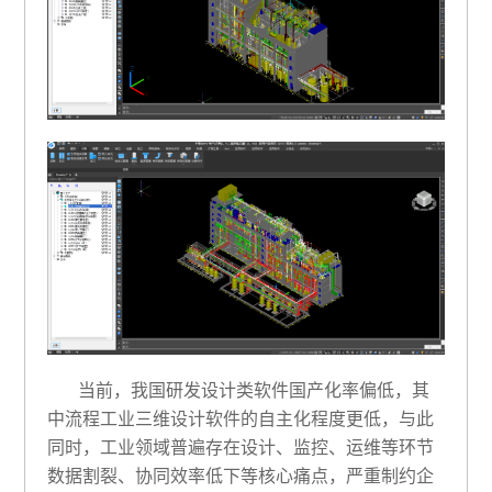
当前，我国研发设计类软件国产化率偏低，其
中流程工业三维设计软件的自主化程度更低，与此
同时，工业领域普遍存在设计、监控、运维等环节
数据割裂、协同效率低下等核心痛点，严重制约企