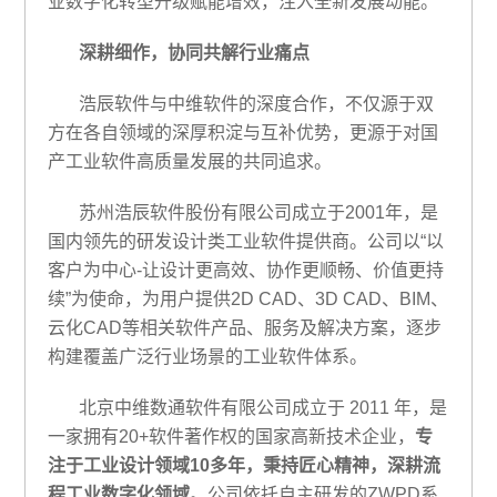
业数字化转型升级赋能增效，注入全新发展动能。
深耕细作，协同共解行业痛点
浩辰软件与中维软件的深度合作，不仅源于双
方在各自领域的深厚积淀与互补优势，更源于对国
产工业软件高质量发展的共同追求。
苏州浩辰软件股份有限公司成立于2001年，是
国内领先的研发设计类工业软件提供商。公司以“以
客户为中心-让设计更高效、协作更顺畅、价值更持
续”为使命，为用户提供2D CAD、3D CAD、BIM、
云化CAD等相关软件产品、服务及解决方案，逐步
构建覆盖广泛行业场景的工业软件体系。
北京中维数通软件有限公司成立于 2011 年，是
一家拥有20+软件著作权的国家高新技术企业，
专
注于工业设计领域10多年，秉持匠心精神，深耕流
程工业数字化领域
。公司依托自主研发的ZWPD系