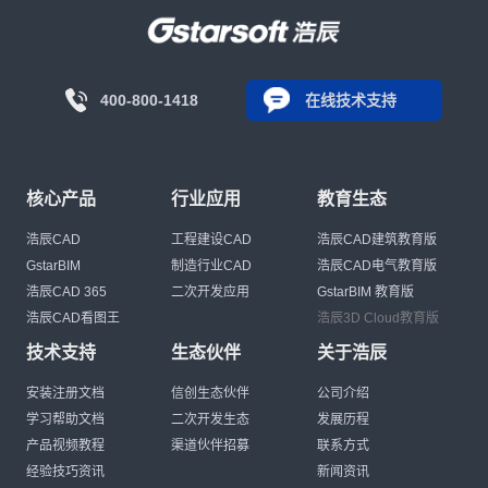
400-800-1418
在线技术支持
核心产品
行业应用
教育生态
浩辰CAD
工程建设CAD
浩辰CAD建筑教育版
GstarBIM
制造行业CAD
浩辰CAD电气教育版
浩辰CAD 365
二次开发应用
GstarBIM 教育版
浩辰CAD看图王
浩辰3D Cloud教育版
技术支持
生态伙伴
关于浩辰
安装注册文档
信创生态伙伴
公司介绍
学习帮助文档
二次开发生态
发展历程
产品视频教程
渠道伙伴招募
联系方式
经验技巧资讯
新闻资讯