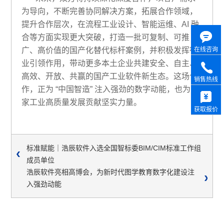
为导向，不断完善协同解决方案，拓展合作领域，
提升合作层次，在流程工业设计、智能运维、AI 融
合等方面实现更大突破，打造一批可复制、可推
在线咨询
广、高价值的国产化替代标杆案例，并积极发挥行
业引领作用，带动更多本土企业共建安全、自主、
高效、开放、共赢的国产工业软件新生态。这场合
销售热线
作，正为 “中国智造” 注入强劲的数字动能，也为国
家工业高质量发展贡献坚实力量。
获取报价
标准赋能｜浩辰软件入选全国智标委BIM/CIM标准工作组
成员单位
浩辰软件亮相高博会，为新时代图学教育数字化建设注
入强劲动能