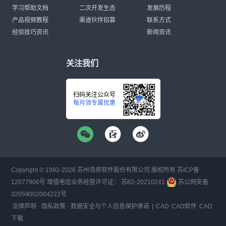
学习帮助文档
二次开发生态
发展历程
产品视频教程
渠道伙伴招募
联系方式
经验技巧资讯
新闻资讯
关注我们
扫码关注公众号
每月领专属优惠
Copyright © 1992-
2026
苏州浩辰软件股份有限公司 版权所有
苏ICP备
12077906号
增值电信业务经营许可证：
苏B2-20210241
苏公网安备
32059002004222号
法律声明
·
隐私政策
·
数据安全与个人信息保护承诺
|
CAD
CAD软件
CAD
下载