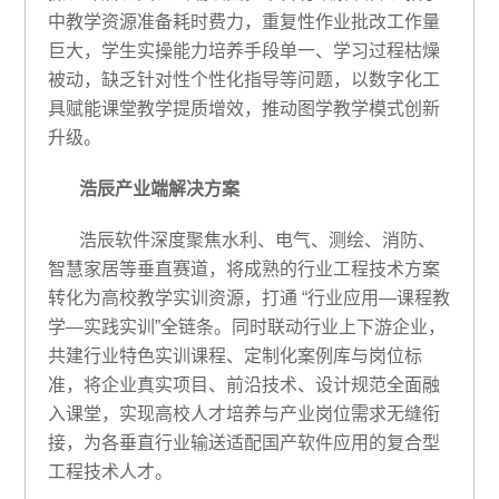
中教学资源准备耗时费力，重复性作业批改工作量
巨大，学生实操能力培养手段单一、学习过程枯燥
被动，缺乏针对性个性化指导等问题，以数字化工
具赋能课堂教学提质增效，推动图学教学模式创新
升级。
浩辰产业端解决方案
浩辰软件深度聚焦水利、电气、测绘、消防、
智慧家居等垂直赛道，将成熟的行业工程技术方案
转化为高校教学实训资源，打通 “行业应用—课程教
学—实践实训”全链条。同时联动行业上下游企业，
共建行业特色实训课程、定制化案例库与岗位标
准，将企业真实项目、前沿技术、设计规范全面融
入课堂，实现高校人才培养与产业岗位需求无缝衔
接，为各垂直行业输送适配国产软件应用的复合型
工程技术人才。