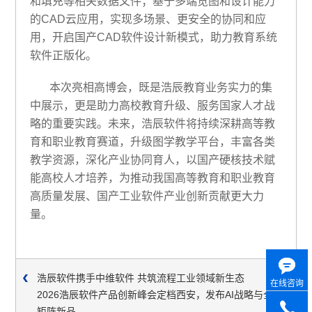
和填充等相关数据文件；基于多端览图和设计能力
的CAD云应用，实现多场景、更安全的协同和应
用，开启国产CAD软件设计新模式，助力教育系统
软件正版化。
本次亮相高博会，既是浩辰教育业务实力的集
中展示，更是助力高校教育升级、服务国家人才战
略的重要实践。未来，浩辰软件将持续深耕高等教
育和职业教育赛道，升级图学教学平台，丰富各类
教学资源，深化产业协同育人，以国产硬核技术赋
能高校人才培养，为推动我国高等教育和职业教育
高质量发展、国产工业软件产业创新贡献更大力
量。
浩辰软件携手中维软件 共筑流程工业领域新生态
在线咨询
2026浩辰软件产品创新峰会定档西安，发布AI战略与全
矩阵新品