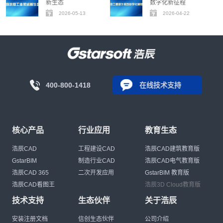
新生态
数字化新征程
2026-05-13
2026-04-22
400-800-1418
在线技术支持
核心产品
行业应用
教育生态
浩辰CAD
工程建设CAD
浩辰CAD建筑教育版
GstarBIM
制造行业CAD
浩辰CAD电气教育版
浩辰CAD 365
二次开发应用
GstarBIM 教育版
浩辰CAD看图王
浩辰3D Cloud教育版
技术支持
生态伙伴
关于浩辰
安装注册文档
信创生态伙伴
公司介绍