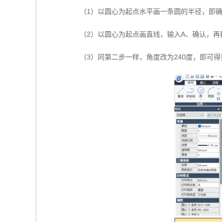
（1）以圆心为起点水平画一条圆的半径，即
（2）以圆心为起点画直线，输入A、确认，再输
（3）同第二步一样，角度改为240度，即可