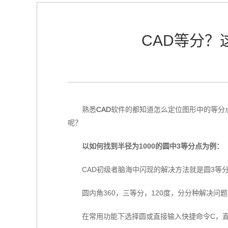
CAD等分？
熟悉
CAD
软件的都知道怎么定位图形中的等分点
呢？
以如何找到半径为1000的圆中3等分点为例：
CAD初级者脑海中闪现的解决方法就是圆3等
圆内角360，三等分，120度，分分种解决问
在常用功能下选择圆或直接输入快捷命令C，直