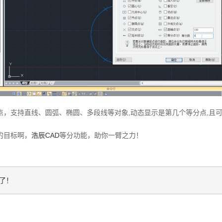
点，支持直线、圆弧、椭圆、多段线等对象,动态显示是第几个等分点,且
的目标啊，
浩辰CAD
等分功能，助你一臂之力！
了！