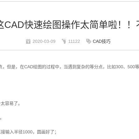
这CAD快速绘图操作太简单啦！
2020-03-09
11122
CAD技巧
，但是，在CAD绘图的过程中，当遇到复杂的等分点，比如300、50
分太容易了。
题。
接输入半径1000，圆画好了；