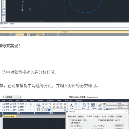
帮你来实现！
，选中对象直接输入等分数即可。
话框，在对象捕捉中勾选等分点，并输入对应等分数即可。