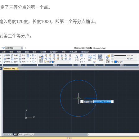
确定了三等分点的第一个点。
入角度120度，长度1000，即第二个等分点确认。
得到第三个等分点。