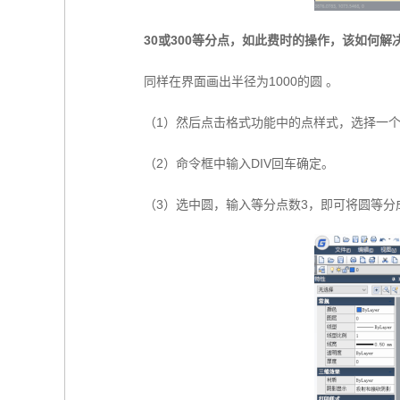
30或300等分点，如此费时的操作，该如何解
同样在界面画出半径为1000的圆 。
（1）然后点击格式功能中的点样式，选择一
（2）命令框中输入DIV回车确定。
（3）选中圆，输入等分点数3，即可将圆等分成