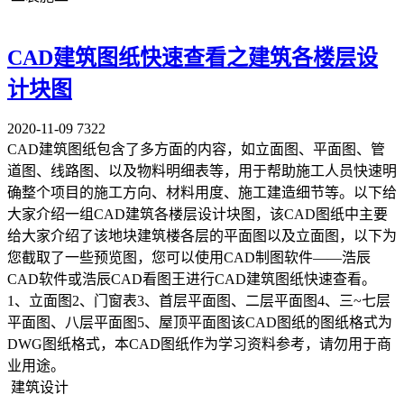
CAD建筑图纸快速查看之建筑各楼层设
计块图
2020-11-09
7322
CAD建筑图纸包含了多方面的内容，如立面图、平面图、管
道图、线路图、以及物料明细表等，用于帮助施工人员快速明
确整个项目的施工方向、材料用度、施工建造细节等。以下给
大家介绍一组CAD建筑各楼层设计块图，该CAD图纸中主要
给大家介绍了该地块建筑楼各层的平面图以及立面图，以下为
您截取了一些预览图，您可以使用CAD制图软件——浩辰
CAD软件或浩辰CAD看图王进行CAD建筑图纸快速查看。
1、立面图2、门窗表3、首层平面图、二层平面图4、三~七层
平面图、八层平面图5、屋顶平面图该CAD图纸的图纸格式为
DWG图纸格式，本CAD图纸作为学习资料参考，请勿用于商
业用途。
建筑设计