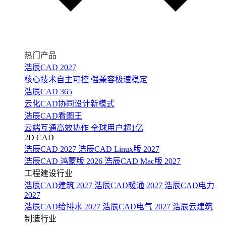
热门产品
浩辰CAD 2027
核心技术自主可控 强兼容极速稳定
浩辰CAD 365
云化CAD协同设计新模式
浩辰CAD看图王
云端互通高效协作 全球用户超1亿
2D CAD
浩辰CAD 2027
浩辰CAD Linux版 2027
浩辰CAD 鸿蒙版 2026
浩辰CAD Mac版 2027
工程建设行业
浩辰CAD建筑 2027
浩辰CAD暖通 2027
浩辰CAD电力
2027
浩辰CAD给排水 2027
浩辰CAD电气 2027
浩辰云建筑
制造行业