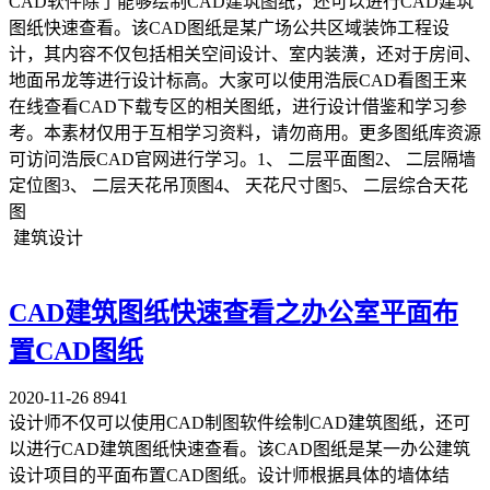
CAD软件除了能够绘制CAD建筑图纸，还可以进行CAD建筑
图纸快速查看。该CAD图纸是某广场公共区域装饰工程设
计，其内容不仅包括相关空间设计、室内装潢，还对于房间、
地面吊龙等进行设计标高。大家可以使用浩辰CAD看图王来
在线查看CAD下载专区的相关图纸，进行设计借鉴和学习参
考。本素材仅用于互相学习资料，请勿商用。更多图纸库资源
可访问浩辰CAD官网进行学习。1、 二层平面图2、 二层隔墙
定位图3、 二层天花吊顶图4、 天花尺寸图5、 二层综合天花
图
建筑设计
CAD建筑图纸快速查看之办公室平面布
置CAD图纸
2020-11-26
8941
设计师不仅可以使用CAD制图软件绘制CAD建筑图纸，还可
以进行CAD建筑图纸快速查看。该CAD图纸是某一办公建筑
设计项目的平面布置CAD图纸。设计师根据具体的墙体结