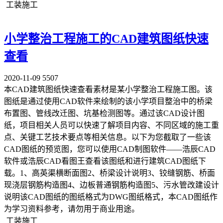
工装施工
小学整治工程施工的CAD建筑图纸快速
查看
2020-11-09
5507
本CAD建筑图纸快速查看素材是某小学整治工程施工图。该
图纸是通过使用CAD软件来绘制的该小学项目整治中的桥梁
布置图、管线改迁图、坑基检测图等。通过该CAD设计图
纸，项目相关人员可以快速了解项目内容、不同区域的施工重
点、关键工艺技术要点等相关信息。以下为您截取了一些该
CAD图纸的预览图，您可以使用CAD制图软件——浩辰CAD
软件或浩辰CAD看图王查看该图纸和进行建筑CAD图纸下
载。1、高英渠横断面图2、桥梁设计说明3、铰缝钢筋、桥面
现浇层钢筋构造图4、边板普通钢筋构造图5、污水管改建设计
说明该CAD图纸的图纸格式为DWG图纸格式，本CAD图纸作
为学习资料参考，请勿用于商业用途。
工装施工