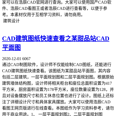
家可以在浩辰CAD官网进行查询。大家可以使用国产CAD软
件、浩辰CAD看图王或者浩辰CAD进行查看等，以便于参
考。本素材仅用于互相学习资料，请勿商用。
建筑设计
CAD建筑图纸快速查看之某甜品站CAD
平面图
2020-12-01
6067
通过CAD制图软件，设计师不仅能绘制CAD图纸，还能进行
CAD建筑图纸快速查看。该图纸为某甜品站平面图，其内容
包括二层建筑，一层平面规划图和二层平面规划图。根据原始
建筑墙体结构图，设计师将相关柜台和座位总面积设置为417
平方米，厨房面积设置为178平方米，座位数量设置为128，并
且对设备摆放尺寸和员工休息位置也进行了设计。图纸上还标
注了详细设计尺寸和具体家具摆放。大家可以使用浩辰CAD
看图王网页版进行在线查看。本图纸作为学习资料参考，请勿
用于商业用途。1、 一层平面规划图2、二层平面规划图