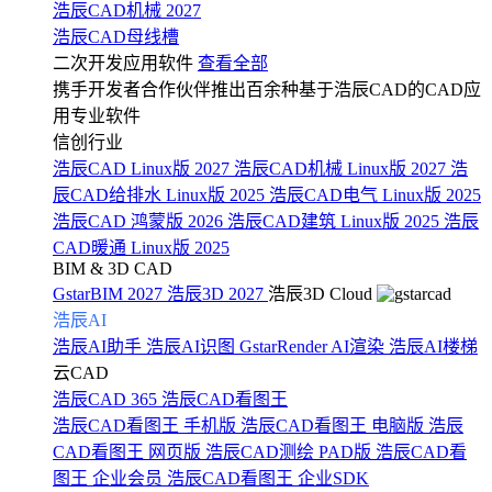
浩辰CAD机械 2027
浩辰CAD母线槽
二次开发应用软件
查看全部
携手开发者合作伙伴推出百余种基于浩辰CAD的CAD应
用专业软件
信创行业
浩辰CAD Linux版 2027
浩辰CAD机械 Linux版 2027
浩
辰CAD给排水 Linux版 2025
浩辰CAD电气 Linux版 2025
浩辰CAD 鸿蒙版 2026
浩辰CAD建筑 Linux版 2025
浩辰
CAD暖通 Linux版 2025
BIM & 3D CAD
GstarBIM 2027
浩辰3D 2027
浩辰3D Cloud
浩辰AI
浩辰AI助手
浩辰AI识图
GstarRender AI渲染
浩辰AI楼梯
云CAD
浩辰CAD 365
浩辰CAD看图王
浩辰CAD看图王 手机版
浩辰CAD看图王 电脑版
浩辰
CAD看图王 网页版
浩辰CAD测绘 PAD版
浩辰CAD看
图王 企业会员
浩辰CAD看图王 企业SDK