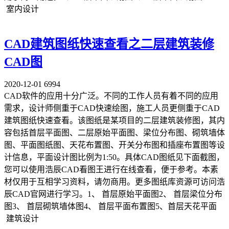
室内设计
CAD建筑图纸快速查看之二层建筑装修
CAD图
2020-12-01
6994
CAD软件的应用十分广泛。不同的工作人员有着不同的应用
需求，设计师侧重于CAD快速绘图，施工人员更侧重于CAD
建筑图纸快速查看。该图纸是某项目的二层建筑装修图，其内
容包括首层平面图、二层原始平面图、梁位分布图、砌筑墙体
图、平面图纸图、天花布置图、开关分布图和插座布置图等设
计信息，平面设计图比例为1:50。具体CAD图纸见下面截图，
您可以使用浩辰CAD看图王进行在线查看，便于参考。本素
材仅用于互相学习资料，请勿商用。更多图纸库资源可访问浩
辰CAD官网进行学习。1、 首层原始平面图2、 首层梁位分布
图3、 首层砌筑墙体图4、 首层平面布置图5、首层天花平面
建筑设计