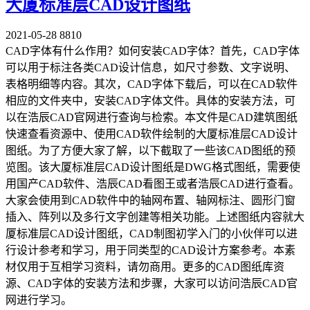
大厦标准层CAD设计图纸
2021-05-28
8810
CAD字体有什么作用？如何安装CAD字体？首先，CAD字体
可以用于标注各类CAD设计信息，如尺寸参数、文字说明、
表格明细等内容。其次，CAD字体下载后，可以在CAD软件
相应的文件夹中，安装CAD字体文件。具体的安装方法，可
以在浩辰CAD官网进行查询与检索。本文件是CAD建筑图纸
快速查看资源中、使用CAD软件绘制的大厦标准层CAD设计
图纸。为了方便大家了解，以下截取了一些该CAD图纸的预
览图。该大厦标准层CAD设计图纸是DWG格式图纸，需要使
用国产CAD软件、浩辰CAD看图王或者浩辰CAD进行查看。
大家会使用到CAD软件中的轴网布置、轴网标注、圆形门窗
插入、阵列以及多行文字创建等相关功能。上述图纸内容就大
厦标准层CAD设计图纸，CAD制图初学入门的小伙伴可以进
行设计参考和学习，用于同类型的CAD设计方案参考。本素
材仅用于互相学习资料，请勿商用。更多的CAD图纸库资
源、CAD字体的安装方法和步骤，大家可以访问浩辰CAD官
网进行学习。