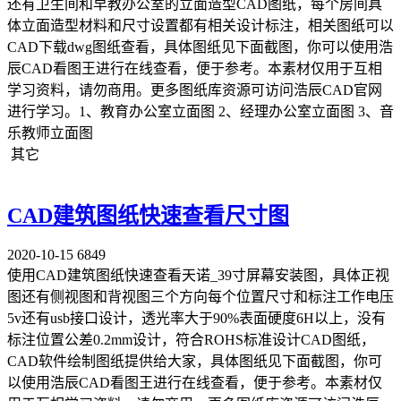
还有卫生间和早教办公室的立面造型CAD图纸，每个房间具
体立面造型材料和尺寸设置都有相关设计标注，相关图纸可以
CAD下载dwg图纸查看，具体图纸见下面截图，你可以使用浩
辰CAD看图王进行在线查看，便于参考。本素材仅用于互相
学习资料，请勿商用。更多图纸库资源可访问浩辰CAD官网
进行学习。1、教育办公室立面图 2、经理办公室立面图 3、音
乐教师立面图
其它
CAD建筑图纸快速查看尺寸图
2020-10-15
6849
使用CAD建筑图纸快速查看天诺_39寸屏幕安装图，具体正视
图还有侧视图和背视图三个方向每个位置尺寸和标注工作电压
5v还有usb接口设计，透光率大于90%表面硬度6H以上，没有
标注位置公差0.2mm设计，符合ROHS标准设计CAD图纸，
CAD软件绘制图纸提供给大家，具体图纸见下面截图，你可
以使用浩辰CAD看图王进行在线查看，便于参考。本素材仅