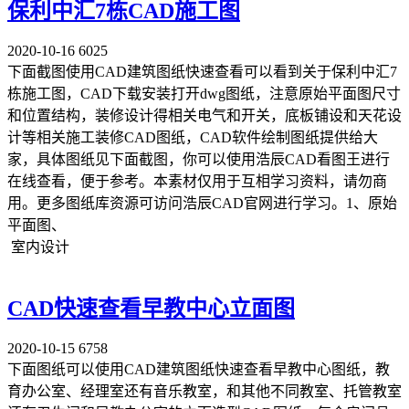
保利中汇7栋CAD施工图
2020-10-16
6025
下面截图使用CAD建筑图纸快速查看可以看到关于保利中汇7
栋施工图，CAD下载安装打开dwg图纸，注意原始平面图尺寸
和位置结构，装修设计得相关电气和开关，底板铺设和天花设
计等相关施工装修CAD图纸，CAD软件绘制图纸提供给大
家，具体图纸见下面截图，你可以使用浩辰CAD看图王进行
在线查看，便于参考。本素材仅用于互相学习资料，请勿商
用。更多图纸库资源可访问浩辰CAD官网进行学习。1、原始
平面图、
室内设计
CAD快速查看早教中心立面图
2020-10-15
6758
下面图纸可以使用CAD建筑图纸快速查看早教中心图纸，教
育办公室、经理室还有音乐教室，和其他不同教室、托管教室