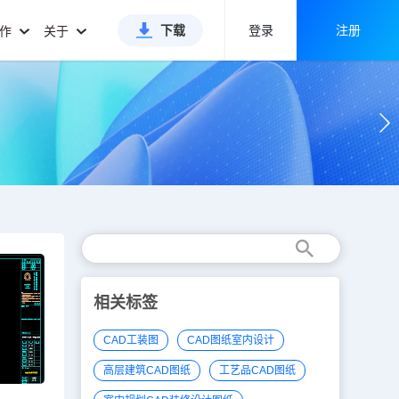
下载
登录
注册
合作
关于
相关标签
CAD工装图
CAD图纸室内设计
高层建筑CAD图纸
工艺品CAD图纸