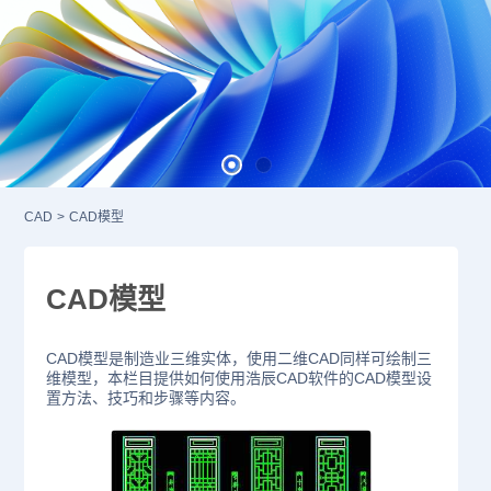
CAD
>
CAD模型
CAD模型
CAD模型是制造业三维实体，使用二维CAD同样可绘制三
维模型，本栏目提供如何使用浩辰CAD软件的CAD模型设
置方法、技巧和步骤等内容。