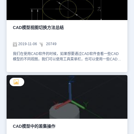
文件保存位置，文件名称、类型后，点击【保存】按钮。 4、此时系
统会提示：此文件已经创建，是否打开？点击【是】即可直接打开从
CAD布局输出到模型的图形文件。如下图所示： 本节内容小编给大
家分享了CAD布局输出到模型的具体操作步骤，你学会了吗？对此感
兴趣的设计师朋友们可以关注浩辰CAD官网教程专区，小编会在后续
CAD模型视图切换方法总结
CAD教程文章中给大家分享更多精彩内容哦！
2019-11-06
20749
我们在使用CAD软件的时候，如果想要通过CAD软件查看一些CAD
模型的不同视图，我们可以使用工具菜单栏，也可以使用一些CAD快
捷命令，在切换视图的时候会很方便，我们来了解下这些快捷键。
CAD模型视图切换方法总结： 1、俯视图 快捷键：-v/t 2、仰视图 快
捷键：-v/b 3、左视图 快捷键：-v/l 4、右视图 快捷键：-v/ri 5、前视
图 快捷键：-v/f 6、后视图 快捷键：-v/ba 7、西南等轴测视图 快捷
键：-v/sw 8、东南等轴测视图 快捷键：-v/se 9、东北等轴测视图 快
捷键：-v/ne 10、西北等轴测视图 快捷键：-v/nw 以上就是在CAD软
件中，我们查看CAD模型不同角度的视图时，可能会使用到的一些
CAD快捷命令。今天就介绍这么多了。安装浩辰CAD软件试试吧。
更多CAD教程技巧，可关注浩辰CAD官网进行查看。
CAD模型中的差集操作