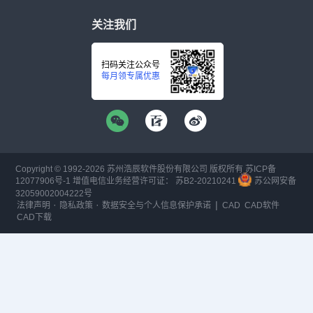
关注我们
扫码关注公众号
每月领专属优惠
Copyright © 1992-
2026
苏州浩辰软件股份有限公司 版权所有
苏ICP备
12077906号-1
增值电信业务经营许可证：
苏B2-20210241
苏公网安备
32059002004222号
·
·
|
法律声明
隐私政策
数据安全与个人信息保护承诺
CAD
CAD软件
CAD下载