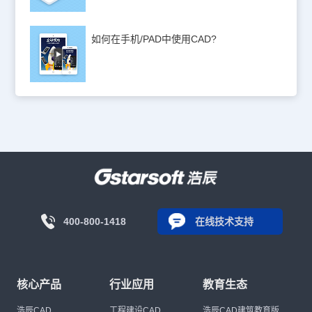
如何在手机/PAD中使用CAD?
400-800-1418
在线技术支持
核心产品
行业应用
教育生态
浩辰CAD
工程建设CAD
浩辰CAD建筑教育版