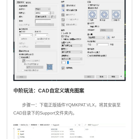
中阶玩法：CAD自定义填充图案
步骤一：下载正版插件YQMKPAT.VLX，将其安装至
CAD目录下的Support文件夹内。