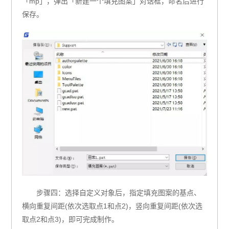
「mp」，弹出「新建一个填充图案」对话框，命名后进行
保存。
步骤四：选择自定义对象后，指定填充图案的基点、
横向重复间距(依次选取点1和点2)，竖向重复间距(依次选
取点2和点3)，即可完成制作。