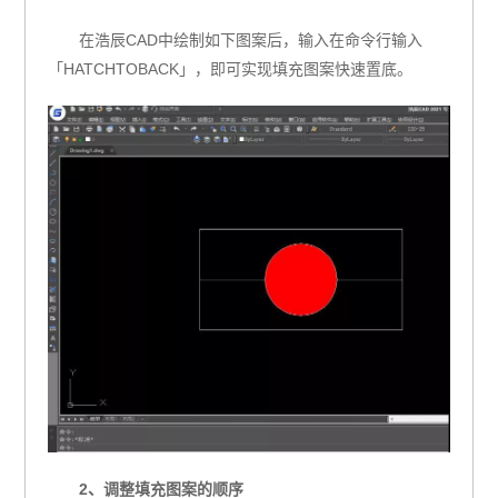
在浩辰CAD中绘制如下图案后，输入在命令行输入
「HATCHTOBACK」，即可实现填充图案快速置底。
2、调整填充图案的顺序