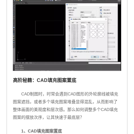
高阶秘籍：CAD填充图案置底
CAD制图时，时常会遇到CAD图形的外轮廓线被填充
图案遮挡，或者多个填充图案堆叠显得混乱，从而影响了
整体画面的美观度和层次感。那么如何调整多个CAD填充
图案的摆放次序，让其快速于最底层？
1、CAD填充图案置底