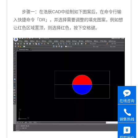
步骤一：在浩辰CAD中绘制如下图案后，在命令行输
入快捷命令「DR」，并选择需要调整的填充图案，例如想
让红色区域置顶，则选择红色，按下空格键。
在线咨询
销售热线