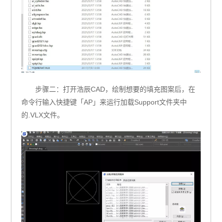
步骤二：打开浩辰CAD，绘制想要的填充图案后，在
命令行输入快捷键「AP」来运行加载Support文件夹中
的.VLX文件。