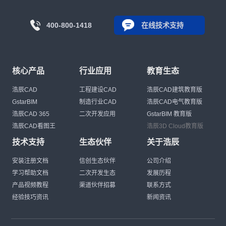
400-800-1418
在线技术支持
核心产品
行业应用
教育生态
浩辰CAD
工程建设CAD
浩辰CAD建筑教育版
GstarBIM
制造行业CAD
浩辰CAD电气教育版
浩辰CAD 365
二次开发应用
GstarBIM 教育版
浩辰CAD看图王
浩辰3D Cloud教育版
技术支持
生态伙伴
关于浩辰
安装注册文档
信创生态伙伴
公司介绍
学习帮助文档
二次开发生态
发展历程
产品视频教程
渠道伙伴招募
联系方式
经验技巧资讯
新闻资讯