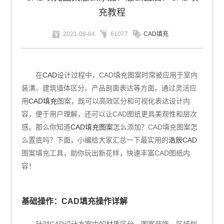
充教程
2021-08-04
61077
CAD填充
在
CAD
设计过程中，CAD填充图案时常被应用于室内
装潢、建筑墙体区分、产品剖面表达等方面。通过灵活应
用
CAD填充
图案，既可以高效区分和可视化表达设计内
容，便于用户理解，还可以让CAD图纸更具美观性和层次
感。那么你知道
CAD填充图案
怎么添加？CAD填充图案怎
么置底吗？下面，小编给大家汇总一下最实用的
浩辰CAD
图案填充工具，助你玩出新花样，快速丰富CAD图纸内
容！
基础操作：CAD填充操作详解