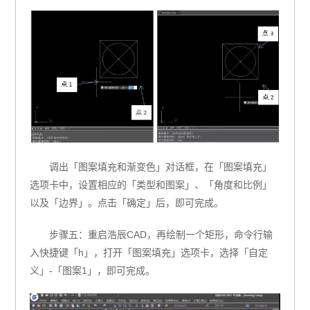
调出「图案填充和渐变色」对话框，在「图案填充」
选项卡中，设置相应的「类型和图案」、「角度和比例」
以及「边界」。点击「确定」后，即可完成。
步骤五：重启浩辰CAD，再绘制一个矩形，命令行输
入快捷键「h」，打开「图案填充」选项卡，选择「自定
义」-「图案1」，即可完成。