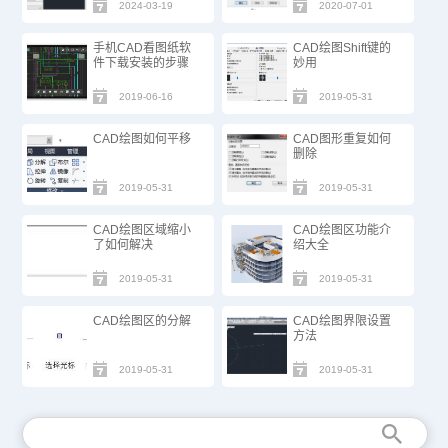
骤
2024-03-19
2020-07-01
手机CAD看图纸软
CAD绘图Shift键的
件下载安装的步骤
妙用
2019-06-16
2019-05-31
CAD绘图如何平移
CAD图形重复如何
删除
2019-05-31
2019-05-31
CAD绘图区域缩小
CAD绘图区功能介
了如何解决
绍大全
2019-05-31
2019-05-31
CAD绘图区的分解
CAD绘图界限设置
方法
2019-05-31
2019-05-31