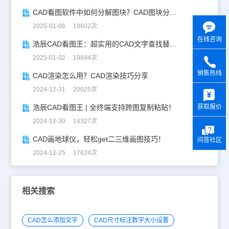
CAD看图软件中如何分解图块？CAD图块分解详解！
2025-01-06 19602次
在线咨询
浩辰CAD看图王：超实用的CAD文字查找替换技巧分享！
2025-01-02 19894次
销售热线
CAD渲染怎么用？CAD渲染技巧分享
y
2024-12-31 20025次
获取报价
浩辰CAD看图王 | 全终端支持跨图复制粘贴！
2024-12-30 14327次
CAD画地球仪，轻松get二三维画图技巧！
问答社区
2024-12-25 17624次
相关搜索
CAD怎么添加文字
CAD尺寸标注数字大小设置