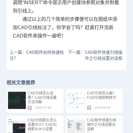
调用“INSERT”命令提示用户创建块参照对象并附着
到引线上。
通过以上的几个简单的步骤便可以在图纸中添
加CAD引线标注了，你学会了吗？赶紧打开浩辰
CAD软件来操作一遍吧！
上一篇：CAD软件如何快速标
下一篇：CAD软件快速引线操
注？
作之引线设置对话框
相关文章推荐
CAD引线怎么设
CAD引线怎么画？
置？CAD引线设置
CAD引线绘制技巧
方法详解
2025-07-28
2024-06-07
CAD引线箭头怎么
CAD软件快速引线
设置大小？CAD引
操作之引线设置对
线箭头大小设置步
话框