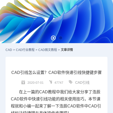
CAD
>
CAD行业教程
>
CAD图文教程
>
文章详情
CAD引线怎么设置？CAD软件快速引线快捷键步骤
CAD引线
2020-07-01
47747
在上一篇的
CAD教程
中我们给大家分享了浩辰
CAD
软件中快速引线功能的相关使用技巧，本节课
程就和小编一起来了解一下浩辰
CAD软件
中CAD引