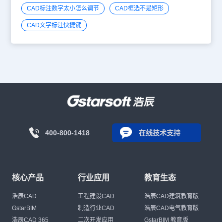
CAD标注数字太小怎么调节
CAD框选不是矩形
CAD文字标注快捷键
400-800-1418
在线技术支持
核心产品
行业应用
教育生态
浩辰CAD
工程建设CAD
浩辰CAD建筑教育版
GstarBIM
制造行业CAD
浩辰CAD电气教育版
浩辰CAD 365
二次开发应用
GstarBIM 教育版