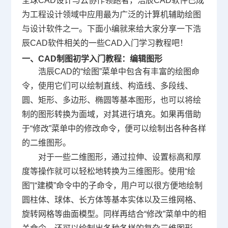
全球
CAD设计
与云协作领跑者，浩辰
CAD软件
已成
为工程设计领域中应用最为广泛的计算机辅助绘图
与设计软件之一。下面小编就来给大家分享一下浩
辰CAD软件相关的一些
CAD入门
学习教程吧！
一、
CAD制图初学入门教程
：编辑图形
浩辰CAD的“绘图”菜单中包含有丰富的绘图命
令，使用它们可以绘制直线、构造线、多段线、
圆、矩形、多边形、椭圆等基本图形，也可以将绘
制的图形转换为面域，对其进行填充。如果再借助
于“修改”菜单中的修改命令，便可以绘制出各种各样
的二维图形。
对于一些二维图形，通过拉伸、设置标高和厚
度等操作就可以轻松地转换为三维图形。使用“绘
图”|“建模”命令中的子命令，用户可以很方便地绘制
圆柱体、球体、长方体等基本实体以及三维网格、
旋转网格等曲面模型。同样再结合“修改”菜单中的相