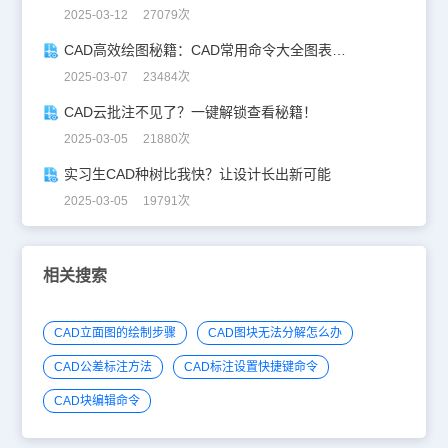
2025-03-12 27079次
CAD高效绘图秘籍：CAD常用命令大全图表珍藏版
2025-03-07 23484次
CAD云批注不见了？一键解锁查看秘籍！
2025-03-05 21880次
实习生CAD种树比我快？让设计长出新可能
2025-03-05 19791次
相关搜索
CAD立面图的绘制步骤
CAD图块无法分解怎么办
CAD公差标注方法
CAD标注设置快捷键命令
CAD块编辑命令