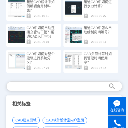
暖通CAD设计中如
暖通CAD中如何进
何编辑合并材料
行水力计算？
表？
2021-10-19
2021-09-27
CAD中如何自动连
暖通CAD中怎么自
接立管与干管？暖
动绘制房间编号？
通CAD入门学习
2021-09-01
2021-08-11
CAD中如何对整个
CAD负荷计算时如
建筑进行系统分
何管理时间使用
区？
率？
2021-07-21
2021-07-15
相关标签
在线咨询
CAD建立面域
CAD软件设计室内户型图