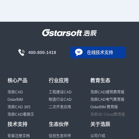
400-800-1418
在线技术支持
核心产品
行业应用
教育生态
浩辰CAD
工程建设CAD
浩辰CAD建筑教育版
GstarBIM
制造行业CAD
浩辰CAD电气教育版
浩辰CAD 365
二次开发应用
GstarBIM 教育版
浩辰CAD看图王
浩辰3D Cloud教育版
技术支持
生态伙伴
关于浩辰
安装注册文档
信创生态伙伴
公司介绍