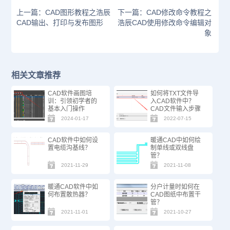
上一篇：CAD图形教程之浩辰
下一篇：CAD修改命令教程之
CAD输出、打印与发布图形
浩辰CAD使用修改命令编辑对
象
相关文章推荐
CAD软件画图培
如何将TXT文件导
训：引领初学者的
入CAD软件中？
基本入门操作
CAD文件输入步骤
2024-01-17
2022-07-15
CAD软件中如何设
暖通CAD中如何绘
置电缆沟基线？
制单线或双线盘
管？
2021-11-29
2021-11-08
暖通CAD软件中如
分户计量时如何在
何布置散热器？
CAD图纸中布置干
管？
2021-11-01
2021-10-27