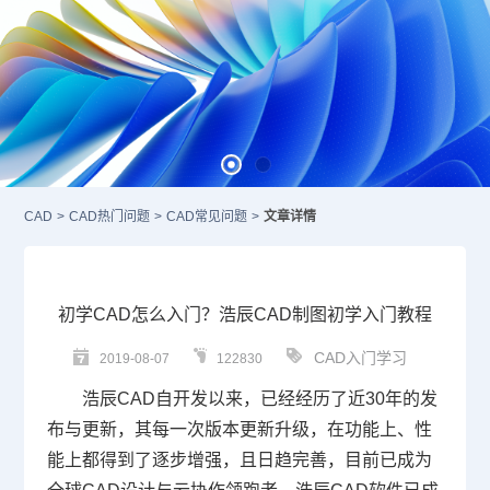
CAD
>
CAD热门问题
>
CAD常见问题
>
文章详情
初学CAD怎么入门？浩辰CAD制图初学入门教程
CAD入门学习
2019-08-07
122830
浩辰
CAD
自开发以来，已经经历了近30年的发
布与更新，其每一次版本更新升级，在功能上、性
能上都得到了逐步增强，且日趋完善，目前已成为