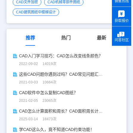
销售热线
CAD文件加密
CAD机械零部件图纸
y
CAD建筑图纸中楼梯设计
获取报价
推荐
热门
最新
问答社区
CAD入门学习技巧：CAD怎么改变线条颜色？
2022-09-02 14019次
这些CAD问题你遇到过吗？CAD常见问题汇总解答！
2021-03-03 10664次
CAD软件中怎么复制CAD图纸？
2021-02-05 23065次
CAD怎么计算面积和周长？CAD面积周长计算全攻略
2025-03-14 18473次
学CAD这么久，竟不知道CAD约束功能！