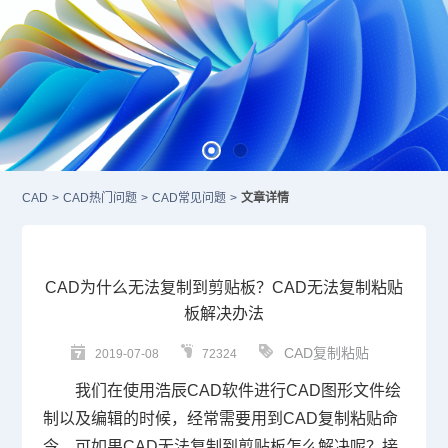
CAD
>
CAD热门问题
>
CAD常见问题
>
文章详情
CAD为什么无法复制到剪贴板？CAD无法复制粘贴
板解决办法
CAD复制粘贴
2019-07-08
72324
我们在使用浩辰
CAD
软件进行
CAD
图形文件绘
制以及编辑的时候，经常需要用到
CAD
复制粘贴命
令，可如果
CAD无法复制到剪贴板怎么解决
呢
？接