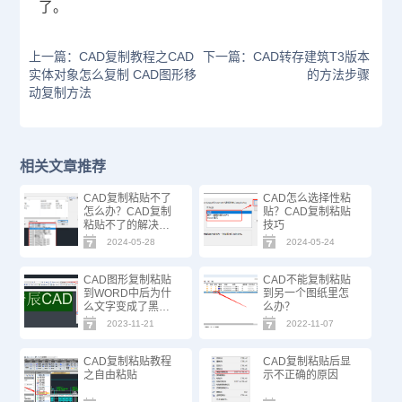
了。
上一篇：CAD复制教程之CAD
下一篇：CAD转存建筑T3版本
实体对象怎么复制 CAD图形移
的方法步骤
动复制方法
相关文章推荐
CAD复制粘贴不了
CAD怎么选择性粘
怎么办？CAD复制
贴？CAD复制粘贴
粘贴不了的解决办
技巧
法
2024-05-28
2024-05-24
CAD图形复制粘贴
CAD不能复制粘贴
到WORD中后为什
到另一个图纸里怎
么文字变成了黑
么办？
块？
2023-11-21
2022-11-07
CAD复制粘贴教程
CAD复制粘贴后显
之自由粘贴
示不正确的原因