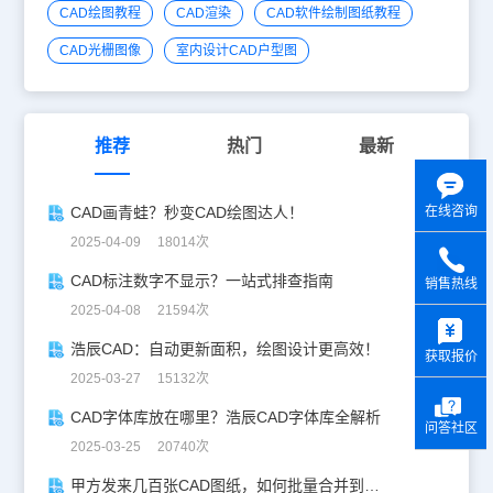
CAD绘图教程
CAD渲染
CAD软件绘制图纸教程
CAD光栅图像
室内设计CAD户型图
推荐
热门
最新
CAD画青蛙？秒变CAD绘图达人！
在线咨询
2025-04-09 18014次
CAD标注数字不显示？一站式排查指南
销售热线
2025-04-08 21594次
y
浩辰CAD：自动更新面积，绘图设计更高效！
获取报价
2025-03-27 15132次
CAD字体库放在哪里？浩辰CAD字体库全解析
问答社区
2025-03-25 20740次
甲方发来几百张CAD图纸，如何批量合并到一张设计图中？