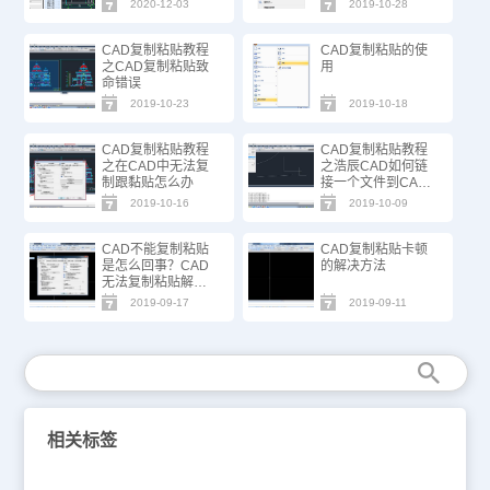
2020-12-03
2019-10-28
CAD复制粘贴教程
CAD复制粘贴的使
之CAD复制粘贴致
用
命错误
2019-10-23
2019-10-18
CAD复制粘贴教程
CAD复制粘贴教程
之在CAD中无法复
之浩辰CAD如何链
制跟黏贴怎么办
接一个文件到CAD
图形
2019-10-16
2019-10-09
CAD不能复制粘贴
CAD复制粘贴卡顿
是怎么回事？CAD
的解决方法
无法复制粘贴解决
办法
2019-09-17
2019-09-11
相关标签