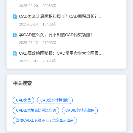
2025-03-20 30058次
CAD怎么计算面积和周长？CAD面积周长计算全攻略
2025-03-14 18483次
学CAD这么久，竟不知道CAD约束功能！
2025-03-12 27093次
CAD高效绘图秘籍：CAD常用命令大全图表珍藏版
2025-03-07 23493次
相关搜索
CAD免费
CAD怎么计算面积
CAD图案填充比例怎么调
CAD如何填充颜色
浩辰CAD工具栏不见了怎么显示出来