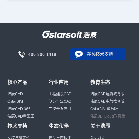
400-800-1418
在线技术支持
核心产品
行业应用
教育生态
浩辰CAD
工程建设CAD
浩辰CAD建筑教育版
GstarBIM
制造行业CAD
浩辰CAD电气教育版
浩辰CAD 365
二次开发应用
GstarBIM 教育版
浩辰CAD看图王
浩辰3D Cloud教育版
技术支持
生态伙伴
关于浩辰
安装注册文档
信创生态伙伴
公司介绍