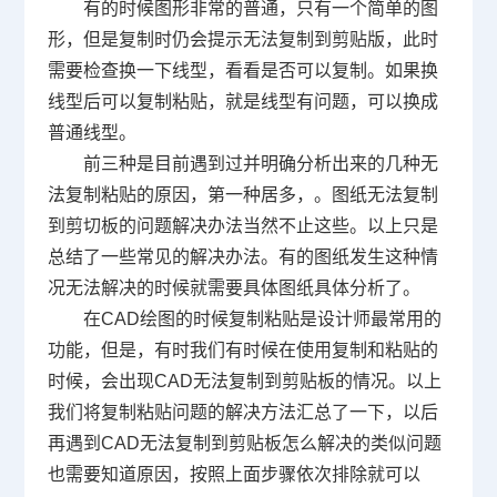
有的时候图形非常的普通，只有一个简单的图
形，但是复制时仍会提示无法复制到剪贴版，此时
需要检查换一下线型，看看是否可以复制。如果换
线型后可以复制粘贴，就是线型有问题，可以换成
普通线型。
前三种是目前遇到过并明确分析出来的几种无
法复制粘贴的原因，第一种居多，。图纸无法复制
到剪切板的问题解决办法当然不止这些。以上只是
总结了一些常见的解决办法。有的图纸发生这种情
况无法解决的时候就需要具体图纸具体分析了。
在
CAD绘图
的时候复制粘贴是设计师最常用的
功能，但是，有时我们有时候在使用复制和粘贴的
时候，会出现CAD无法复制到剪贴板的情况。以上
我们将复制粘贴问题的解决方法汇总了一下，以后
再遇到
CAD无法复制到剪贴板怎么解决
的类似问题
也需要知道原因，按照上面步骤依次排除就可以