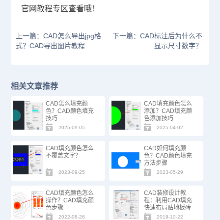
官网教程专区查看哦！
上一篇：CAD怎么导出jpg格
下一篇：CAD标注后为什么不
式？CAD导出图片教程
显示尺寸数字？
相关文章推荐
CAD怎么填充颜
CAD填充颜色怎么
色？CAD颜色填充
添加？CAD填充颜
技巧
色添加技巧
2025-09-05
2025-04-02
CAD填充颜色怎么
CAD如何填充颜
不覆盖文字？
色？CAD颜色填充
方法步骤
2023-09-25
2023-05-29
CAD填充颜色怎么
CAD装修设计教
操作？CAD填充颜
程：利用CAD填充
色步骤
快速布局贴地板砖
2022-08-26
2019-10-22