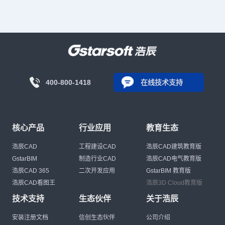
400-800-1418
在线技术支持
核心产品
行业应用
教育生态
浩辰CAD
工程建设CAD
浩辰CAD建筑教育版
GstarBIM
制造行业CAD
浩辰CAD电气教育版
浩辰CAD 365
二次开发应用
GstarBIM 教育版
浩辰CAD看图王
浩辰3D Cloud教育版
技术支持
生态伙伴
关于浩辰
安装注册文档
信创生态伙伴
公司介绍