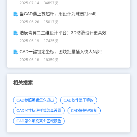
2025-07-14 34897次
当CAD遇上苏超杯，用设计为球赛打call！
2025-06-26 15017次
浩辰青翼二三维设计平台：3D防滑设计更高效
2025-06-19 17435次
CAD一键锁定坐标，图块批量插入快人N步！
2025-06-18 18359次
相关搜索
CAD参照编辑怎么退出
CAD软件是干嘛的
CAD尺寸标注样式怎么设置
CAD快捷键复制
CAD怎么填充某个区域颜色