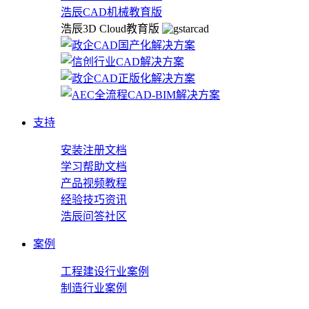
浩辰CAD机械教育版
浩辰3D Cloud教育版
支持
安装注册文档
学习帮助文档
产品视频教程
经验技巧资讯
浩辰问答社区
案例
工程建设行业案例
制造行业案例