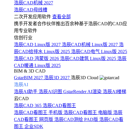
浩辰CAD机械 2027
浩辰CAD母线槽
二次开发应用软件
查看全部
携手开发者合作伙伴推出百余种基于浩辰CAD的CAD应
用专业软件
信创行业
浩辰CAD Linux版 2027
浩辰CAD机械 Linux版 2027
浩
辰CAD给排水 Linux版 2025
浩辰CAD电气 Linux版 2025
浩辰CAD 鸿蒙版 2026
浩辰CAD建筑 Linux版 2025
浩辰
CAD暖通 Linux版 2025
BIM & 3D CAD
GstarBIM 2027
浩辰3D 2027
浩辰3D Cloud
浩辰AI
浩辰AI助手
浩辰AI识图
GstarRender AI渲染
浩辰AI楼梯
云CAD
浩辰CAD 365
浩辰CAD看图王
浩辰CAD看图王 手机版
浩辰CAD看图王 电脑版
浩辰
CAD看图王 网页版
浩辰CAD测绘 PAD版
浩辰CAD看
图王 企业SDK