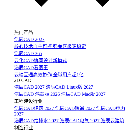
热门产品
浩辰CAD 2027
核心技术自主可控 强兼容极速稳定
浩辰CAD 365
云化CAD协同设计新模式
浩辰CAD看图王
云端互通高效协作 全球用户超1亿
2D CAD
浩辰CAD 2027
浩辰CAD Linux版 2027
浩辰CAD 鸿蒙版 2026
浩辰CAD Mac版 2027
工程建设行业
浩辰CAD建筑 2027
浩辰CAD暖通 2027
浩辰CAD电力
2027
浩辰CAD给排水 2027
浩辰CAD电气 2027
浩辰云建筑
制造行业