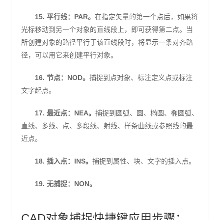
15. 平行线：PAR。
在指定矢量的第一个点后，如果将
光标移动到另一个对象的直线段上，即可获得第二点。当
所创建对象的路径平行于该直线段时，将显示一条对齐路
径，可以用它来创建平行对象。
16. 节点：NOD。
捕捉到点对象、标注定义点或标注
文字起点。
17. 最近点：NEA。
捕捉到圆弧、圆、椭圆、椭圆弧、
直线、多线、点、多段线、射线、样条曲线或参照线的最
近点。
18. 插入点：INS。
捕捉到属性、块、文字的插入点。
19. 无捕捉：NON。
CAD对象捕捉快捷键应用步骤：