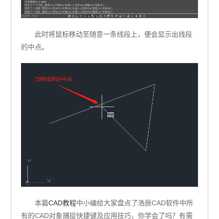
此时将鼠标移动至随意一条线段上，便会显示出线段
的中点。
本篇
CAD教程
中小编给大家盘点了浩辰CAD软件中所
有的CAD对象捕捉快捷键及应用技巧，你学会了吗？有需