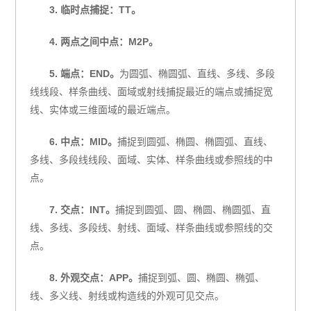
3. 临时点捕捉：TT。
4. 两点之间中点：M2P。
5. 端点：END。
为圆弧、椭圆弧、直线、多线、多段
线线段、样条曲线、面域或射线捕捉最近的端点或捕捉宽
线、实体或三维面域的最近端点。
6. 中点：MID。
捕捉到圆弧、椭圆、椭圆弧、直线、
多线、多段线线段、面域、实体、样条曲线或参照线的中
点。
7. 交点：INT。
捕捉到圆弧、圆、椭圆、椭圆弧、直
线、多线、多段线、射线、面域、样条曲线或参照线的交
点。
8. 外观交点：APP。
捕捉到弧、圆、椭圆、椭弧、
线、多义线、射线或构造线的外观可见交点。