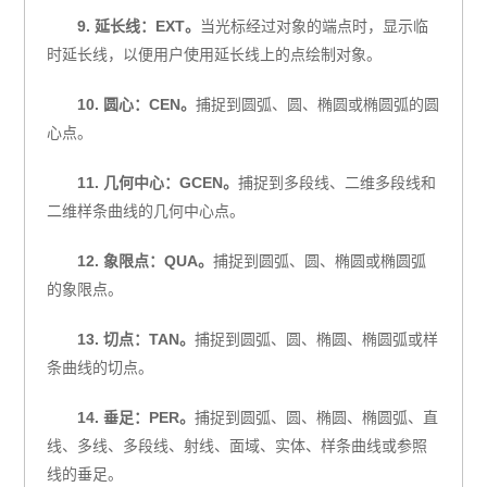
9. 延长线：EXT。
当光标经过对象的端点时，显示临
时延长线，以便用户使用延长线上的点绘制对象。
10. 圆心：CEN。
捕捉到圆弧、圆、椭圆或椭圆弧的圆
心点。
11. 几何中心：GCEN。
捕捉到多段线、二维多段线和
二维样条曲线的几何中心点。
12. 象限点：QUA。
捕捉到圆弧、圆、椭圆或椭圆弧
的象限点。
13. 切点：TAN。
捕捉到圆弧、圆、椭圆、椭圆弧或样
条曲线的切点。
14. 垂足：PER。
捕捉到圆弧、圆、椭圆、椭圆弧、直
线、多线、多段线、射线、面域、实体、样条曲线或参照
线的垂足。