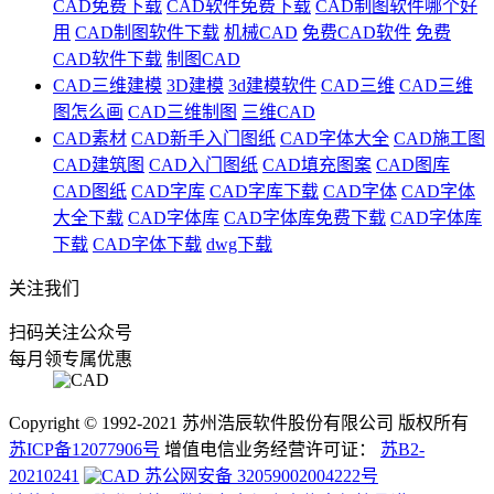
CAD免费下载
CAD软件免费下载
CAD制图软件哪个好
用
CAD制图软件下载
机械CAD
免费CAD软件
免费
CAD软件下载
制图CAD
CAD三维建模
3D建模
3d建模软件
CAD三维
CAD三维
图怎么画
CAD三维制图
三维CAD
CAD素材
CAD新手入门图纸
CAD字体大全
CAD施工图
CAD建筑图
CAD入门图纸
CAD填充图案
CAD图库
CAD图纸
CAD字库
CAD字库下载
CAD字体
CAD字体
大全下载
CAD字体库
CAD字体库免费下载
CAD字体库
下载
CAD字体下载
dwg下载
关注我们
扫码关注公众号
每月领专属优惠
Copyright © 1992-
2021
苏州浩辰软件股份有限公司 版权所有
苏ICP备12077906号
增值电信业务经营许可证：
苏B2-
20210241
苏公网安备 32059002004222号