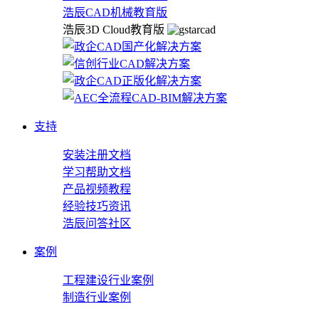
浩辰CAD机械教育版
浩辰3D Cloud教育版
支持
安装注册文档
学习帮助文档
产品视频教程
经验技巧资讯
浩辰问答社区
案例
工程建设行业案例
制造行业案例