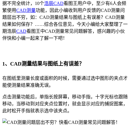
据不完全统计，10个
浩辰CAD
看图王用户中，至少有6人会频
繁使用
CAD测量
功能，因此小编收到用户反馈的CAD测量问
题层出不穷，如：CAD测量结果与图纸上有误差？CAD测量
结果如何保存？……综合各位意见，今天小编给大家整理了一
期浩辰
CAD
看图王中CAD测量常见问题解答，感兴趣的小伙
伴快和小编一起来了解一下吧！
1、CAD测量结果与图纸上有误差？
在图纸里测量长度或面积的时候，需要通过选中图形的夹点才
能使测量结果准确无误。
点击测量功能后，单指长按屏幕，移动手指，十字光标也跟随
移动，当移动到对应夹点位置时，就会显示对应的捕捉图案，
此时松开手指就表示选中该夹点。