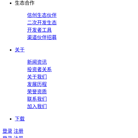
生态合作
信创生态伙伴
二次开发生态
开发者工具
渠道伙伴招募
关于
新闻资讯
投资者关系
关于我们
发展历程
荣誉资质
联系我们
加入我们
下载
登录
注册