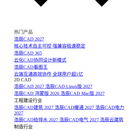
热门产品
浩辰CAD 2027
核心技术自主可控 强兼容极速稳定
浩辰CAD 365
云化CAD协同设计新模式
浩辰CAD看图王
云端互通高效协作 全球用户超1亿
2D CAD
浩辰CAD 2027
浩辰CAD Linux版 2027
浩辰CAD 鸿蒙版 2026
浩辰CAD Mac版 2027
工程建设行业
浩辰CAD建筑 2027
浩辰CAD暖通 2027
浩辰CAD电力
2027
浩辰CAD给排水 2027
浩辰CAD电气 2027
浩辰云建筑
制造行业