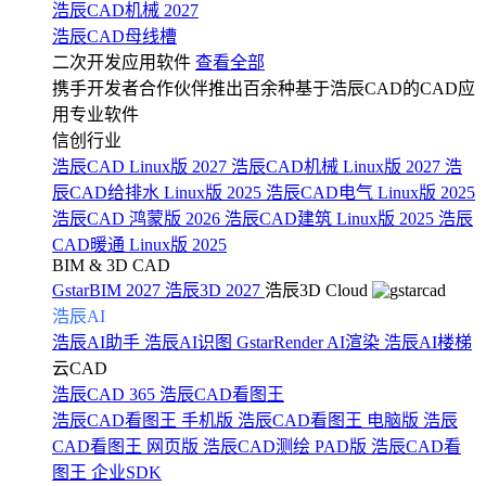
浩辰CAD机械 2027
浩辰CAD母线槽
二次开发应用软件
查看全部
携手开发者合作伙伴推出百余种基于浩辰CAD的CAD应
用专业软件
信创行业
浩辰CAD Linux版 2027
浩辰CAD机械 Linux版 2027
浩
辰CAD给排水 Linux版 2025
浩辰CAD电气 Linux版 2025
浩辰CAD 鸿蒙版 2026
浩辰CAD建筑 Linux版 2025
浩辰
CAD暖通 Linux版 2025
BIM & 3D CAD
GstarBIM 2027
浩辰3D 2027
浩辰3D Cloud
浩辰AI
浩辰AI助手
浩辰AI识图
GstarRender AI渲染
浩辰AI楼梯
云CAD
浩辰CAD 365
浩辰CAD看图王
浩辰CAD看图王 手机版
浩辰CAD看图王 电脑版
浩辰
CAD看图王 网页版
浩辰CAD测绘 PAD版
浩辰CAD看
图王 企业SDK