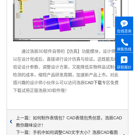
在线咨询
销售热线
通过浩辰3D软件自带的【仿真】功能模块，设计师可
以在设计完成后，直接进行设计仿真与验证。这既能及时
验证设计参数、调整设计方案，又能降低实物样品试制与
获取报价
检测的成本，缩短产品研发周期，加速新产品上市。对此
感兴趣的设计师小伙伴么可以访问浩辰
CAD下载
专区免费
下载试用正版浩辰3D软件哦！
上一篇：如何制作表情包？CAD表情包秀创意，浩辰CAD
教你趣味设计！
下一篇：手机中如何调整CAD文字大小？浩辰CAD看图