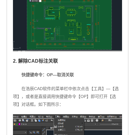
2. 解除CAD标注关联
快捷键命令：OP—取消关联
在浩辰CAD软件的菜单栏中依次点击【工具】—【选
项】，或者是直接调用快捷键命令【OP】即可打开【选
项】对话框。如下图所示：