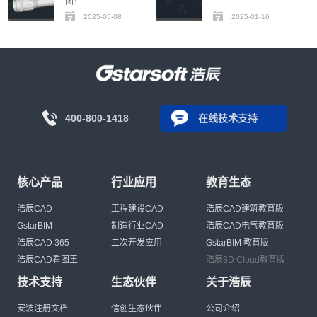
图！
2025-05-08
2025-01-16
400-800-1418
在线技术支持
核心产品
行业应用
教育生态
浩辰CAD
工程建设CAD
浩辰CAD建筑教育版
GstarBIM
制造行业CAD
浩辰CAD电气教育版
浩辰CAD 365
二次开发应用
GstarBIM 教育版
浩辰CAD看图王
浩辰3D Cloud教育版
技术支持
生态伙伴
关于浩辰
安装注册文档
信创生态伙伴
公司介绍