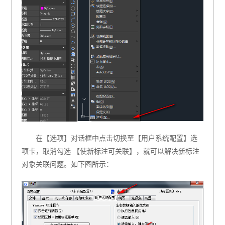
在【选项】对话框中点击切换至【用户系统配置】选
项卡，取消勾选 【使新标注可关联】，就可以解决新标注
对象关联问题。如下图所示：