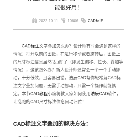
能很好用！
2022-10-11
10606
CAD标注
CAD标注
文字叠加怎么办？设计师有时会遇到这样的
情况：打开以前的图纸，在进行移动或者旋转后，图纸上
的尺寸标注信息居然“乱跑”了（即发生偏移、拉长、叠加等
情况），这该怎么办？新人设计师通常会一个一个手动挪
动，十分低效，且容易出错。浩辰
CAD
帮你轻松解CAD标
注文字叠加问题，无需手动挪动，只需一个操作就能搞
定。本节
CAD教程
小编将教大家如何使用
浩辰CAD
软件，
让乱跑的CAD尺寸标注信息自动归位！
CAD标注文字叠加的解决方法：