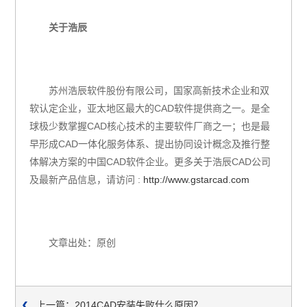
关于浩辰
苏州浩辰软件股份有限公司，国家高新技术企业和双
软认定企业，亚太地区最大的
CAD
软件提供商之一。是全
球极少数掌握
CAD
核心技术的主要软件厂商之一；也是最
早形成
CAD
一体化服务体系、提出协同设计概念及推行整
体解决方案的中国
CAD
软件企业。更多关于浩辰
CAD
公司
及最新产品信息，请访问
:
http://www.gstarcad.com
文章出处：原创
上一篇：2014CAD安装失败什么原因？