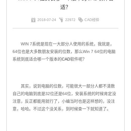
适？
2018-07-24
22972
CAD经验
WIN 7
系统是现在一大部分人使用的系统，我就是，
64
位也是大多数朋友安装的位数，那么
Win 7 64
位的电脑
系统到底适合哪一个版本的
CAD
软件呢？
其实，说到电脑的位数，可能很大一部分人都不清数
自己的电脑到底是
32
位还是
64
位，安装系统的时候肯定没
注意，反正都能用就行了，小编当时也是这样想的，没注
意，哈哈。不过这个没关系，到时候查一下就知道了。