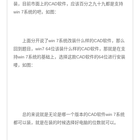
装，目前市面上的
CAD
软件，应该百分之九十九都是支持
win 7
系统的吧，如图：
上面分开说了
win 7
系统改装什么样的
CAD
软件，那么
回到题目，
win7 64
位该装什么样的
CAD
软件，那就是在支
持
win 7
系统的基础上，选择这款
CAD
软件的
64
位进行安装
喽，如图：
总的来说就是无论是哪一个版本的
CAD
软件
win 7
系统
都可以装，就是在装的时候选择好电脑的位数就可以。