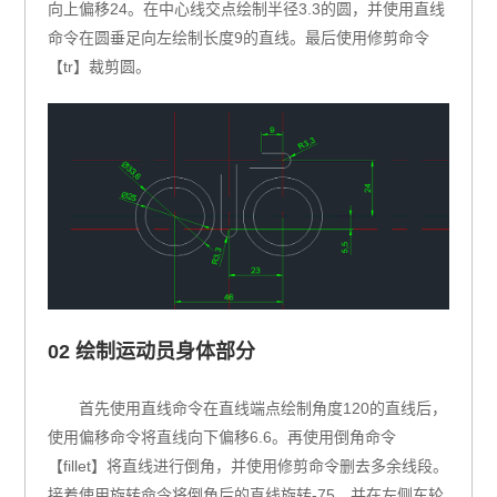
向上偏移24。在中心线交点绘制半径3.3的圆，并使用直线
命令在圆垂足向左绘制长度9的直线。最后使用修剪命令
【tr】裁剪圆。
02 绘制运动员身体部分
首先使用直线命令在直线端点绘制角度120的直线后，
使用偏移命令将直线向下偏移6.6。再使用倒角命令
【fillet】将直线进行倒角，并使用修剪命令删去多余线段。
接着使用旋转命令将倒角后的直线旋转-75，并在左侧车轮