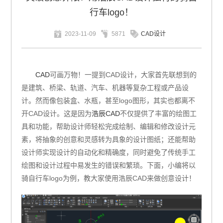
行车logo！
2023-11-09
5871
CAD设计
CAD
可画万物！一提到CAD设计，大家首先联想到的
是建筑、桥梁、轨道、汽车、机器等复杂工程或产品设
计。然而像包装盒、水瓶，甚至logo图形，其实也都离不
开CAD设计。这是因为
浩辰CAD
不仅提供了丰富的绘图工
具和功能，帮助设计师轻松完成绘制、编辑和修改设计元
素，将抽象的创意和灵感转为具象的设计图纸；还能帮助
设计师实现设计的自动化和精确度，同时避免了传统手工
绘图和设计过程中易发生的错误和繁琐。下面，小编将以
骑自行车logo为例，教大家使用浩辰CAD来做创意设计！