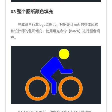
03 整个图纸颜色填充
完成骑自行车logo绘图后，根据设计画面的整体风格
和设计师的色彩倾向，使用填充命令【hatch】进行颜色填
充。