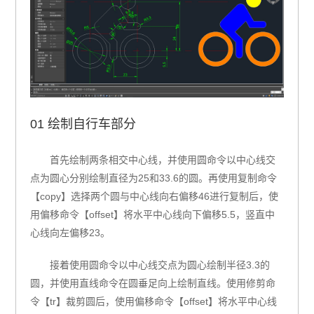
01 绘制自行车部分
首先绘制两条相交中心线，并使用圆命令以中心线交
点为圆心分别绘制直径为25和33.6的圆。再使用复制命令
【copy】选择两个圆与中心线向右偏移46进行复制后，使
用偏移命令【offset】将水平中心线向下偏移5.5，竖直中
心线向左偏移23。
接着使用圆命令以中心线交点为圆心绘制半径3.3的
圆，并使用直线命令在圆垂足向上绘制直线。使用修剪命
令【tr】裁剪圆后，使用偏移命令【offset】将水平中心线