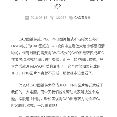
式？
2018-08-15
122077
CAD看图王
CAD
图纸转成JPG、PNG图片格式不清晰怎么办？
DWG格式的CAD图纸在CAD软件中查看放大缩小都是很清
晰的，但有时我们需要将DWG格式的CAD图纸转换成JPG
或者PNG格式的图片进行查看，而一旦转成图片格式，放
大之后就没有DWG格式的清晰了，这个时候如果转成的
JPG、PNG图片本身就不清晰，那就根本没发看了。
怎么将CAD图纸转为高清JPG、PNG图片格式就成了
我们的一大难题，而今天我们就来帮助大家解决这个难
题，摆脱这个困扰，轻松实现将
CAD
图纸转为高清
JPG
、
PNG
图片格式，一起来看吧！