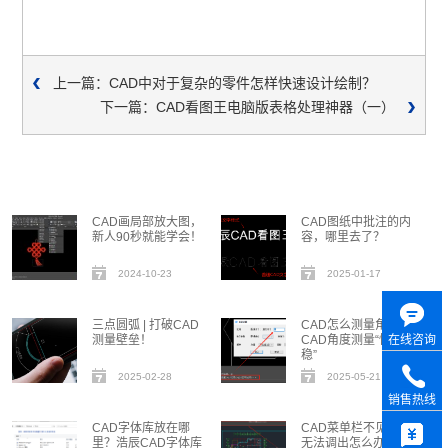
上一篇：CAD中对于复杂的零件怎样快速设计绘制？
下一篇：CAD看图王电脑版表格处理神器（一）
CAD画局部放大图，
CAD图纸中批注的内
新人90秒就能学会！
容，哪里去了？
2024-10-23
2025-01-17
三点圆弧 | 打破CAD
CAD怎么测量角度？
测量壁垒！
CAD角度测量“快准
在线咨询
稳”
2025-02-28
2025-05-21
销售热线
CAD字体库放在哪
CAD菜单栏不见了，
里？浩辰CAD字体库
无法调出怎么办？