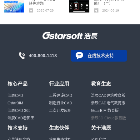
缺失难题
能！（二）
2025-07-29
2024-09-19
400-800-1418
在线技术支持
核心产品
行业应用
教育生态
浩辰CAD
工程建设CAD
浩辰CAD建筑教育版
GstarBIM
制造行业CAD
浩辰CAD电气教育版
浩辰CAD 365
二次开发应用
GstarBIM 教育版
浩辰CAD看图王
浩辰3D Cloud教育版
技术支持
生态伙伴
关于浩辰
安装注册文档
信创生态伙伴
公司介绍