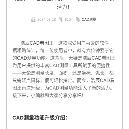
活力！
2024-03-18
8154
CAD测量
浩辰
CAD看图王
，这款深受用户喜爱的软件，
据粗略统计，每十位使用者中，就有六位钟爱于它
的
CAD测量
功能。这背后，无疑是浩辰
CAD
看图王
为用户提供的丰富CAD测量工具所赋予的便捷性
——无论是测量长度、面积，还是坐标、弧长，都
只需轻点鼠标，便可轻松搞定。而今，
浩辰CAD
看
图王再次升级，为CAD测量功能注入了新的活力。
接下来，小编就和大家分享分享吧！
CAD测量功能升级介绍：