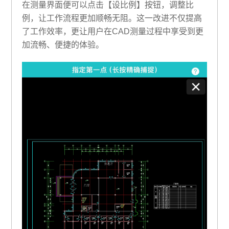
在测量界面便可以点击【设比例】按钮，调整比
例，让工作流程更加顺畅无阻。这一改进不仅提高
了工作效率，更让用户在CAD测量过程中享受到更
加流畅、便捷的体验。