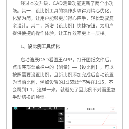
经过本次升级，CAD测量功能更新了两个小功
能。其一，设比例工具的操作步骤得到精心优化，
化繁为简，让用户能够更加得心应手，轻松驾驭复
杂设计。其二，新增【设比例】快捷按钮，为用户
提供便捷的操作体验，让工作效率更上一层楼。
1、设比例工具优化
启动浩辰CAD看图王APP，打开图纸文件后，
点击底部菜单栏中的【测量】—【设比例】，可以
按照需要设置比例，且新比例添加完成后自动设置
为当前比例，例如设置的1:15就是停留在1:15，不
会跳到1:1。这样一来，就避免了因比例不对而重复
手动切换的烦恼。