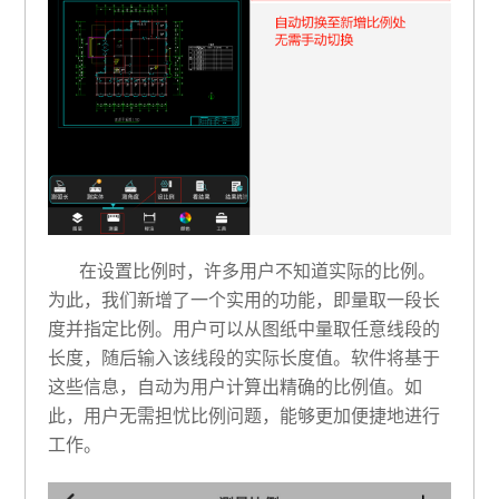
在设置比例时，许多用户不知道实际的比例。
为此，我们新增了一个实用的功能，即量取一段长
度并指定比例。用户可以从图纸中量取任意线段的
长度，随后输入该线段的实际长度值。软件将基于
这些信息，自动为用户计算出精确的比例值。如
此，用户无需担忧比例问题，能够更加便捷地进行
工作。