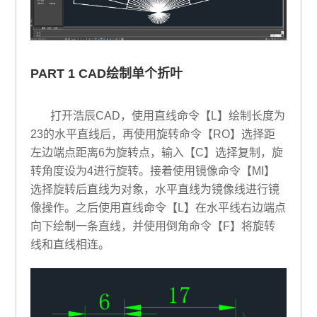
PART 1 CAD绘制单个折叶
打开浩辰CAD，使用直线命令【L】绘制长度为
23的水平直线后，再使用旋转命令【RO】选择距
左边端点距离6为旋转点，输入【C】选择复制，旋
转角度设为4进行旋转。接着使用镜像命令【MI】
选择旋转后直线为对象，水平直线为镜像线进行镜
像操作。之后使用直线命令【L】在水平线右边端点
向下绘制一条直线，并使用倒角命令【F】将旋转
线和直线相连。