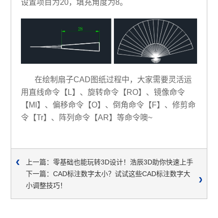
设置项目为20，填充角度为8。
在绘制扇子CAD图纸过程中，大家需要灵活运
用直线命令【L】、旋转命令【RO】、镜像命令
【MI】、偏移命令【O】、倒角命令【F】、修剪命
令【Tr】、阵列命令【AR】等命令噢~
上一篇：零基础也能玩转3D设计！浩辰3D助你快速上手
下一篇：CAD标注数字太小？试试这些CAD标注数字大
小调整技巧！