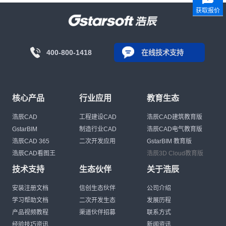
获取报价
400-800-1418
在线技术支持
核心产品
行业应用
教育生态
浩辰CAD
工程建设CAD
浩辰CAD建筑教育版
GstarBIM
制造行业CAD
浩辰CAD电气教育版
浩辰CAD 365
二次开发应用
GstarBIM 教育版
浩辰CAD看图王
浩辰3D Cloud教育版
技术支持
生态伙伴
关于浩辰
安装注册文档
信创生态伙伴
公司介绍
学习帮助文档
二次开发生态
发展历程
产品视频教程
渠道伙伴招募
联系方式
经验技巧资讯
新闻资讯