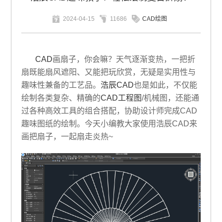
2024-04-15
11686
CAD绘图
CAD
画扇子，你会嘛？天气逐渐变热，一把折
扇既能扇风遮阳、又能把玩欣赏，无疑是实用性与
趣味性兼备的工艺品。
浩辰CAD
也是如此，不仅能
绘制各类复杂、精确的
CAD工程图
/机械图，还能通
过各种高效工具的组合搭配，协助设计师完成CAD
趣味图纸的绘制。今天小编教大家使用浩辰CAD来
画把扇子，一起扇走炎热~