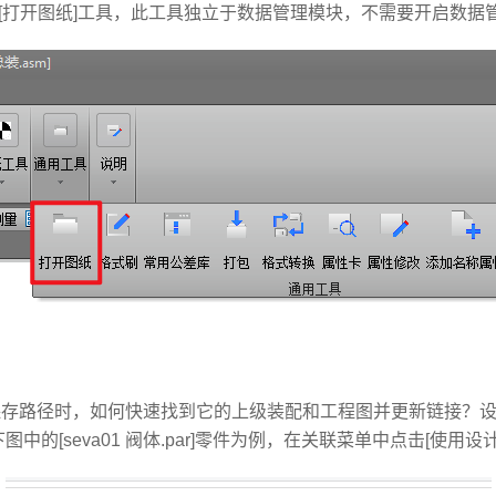
发的[打开图纸]工具，此工具独立于数据管理模块，不需要开启数
存路径时，如何快速找到它的上级装配和工程图并更新链接？设
的[seva01 阀体.par]零件为例，在关联菜单中点击[使用设