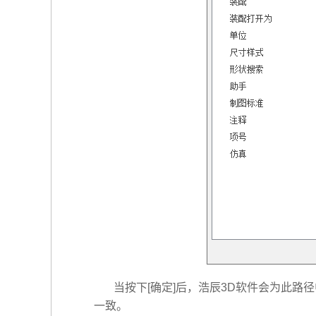
当按下[确定]后，浩辰3D软件会为此
一致。