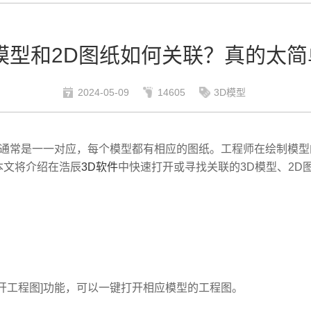
D模型和2D图纸如何关联？真的太简
2024-05-09
14605
3D模型
纸通常是一一对应，每个模型都有相应的图纸。工程师在绘制模
本文将介绍在浩辰
3D软件
中快速打开或寻找关联的3D模型、2D
打开工程图]功能，可以一键打开相应模型的工程图。