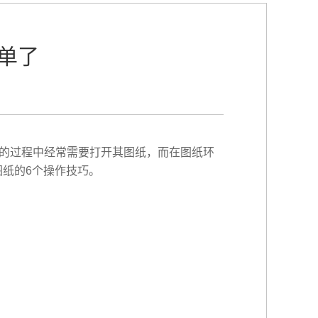
单了
型的过程中经常需要打开其图纸，而在图纸环
图纸的6个操作技巧。