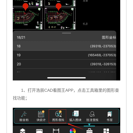
1、打开浩辰CAD看图王APP，点击工具箱里的图形查
找功能；