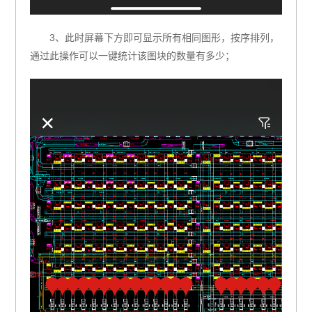
3、此时屏幕下方即可显示所有相同图形，按序排列，
通过此操作可以一键统计该图块的数量有多少；