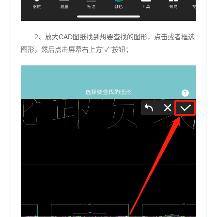
2、放大CAD图纸找到想要查找的图形，点击或者框选
图形，然后点击屏幕右上方“✓”按钮；