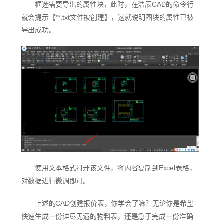
框选需要导出的属性块，此时，在浩辰CAD的命令行
就会提示【**.txt文件被创建】，这就说明图块的属性已被
导出成功。
使用文本格式打开该文件，将内容复制到Excel表格，
对数据进行微调即可。
上述的CAD创建报价表，你学会了嘛？无论你是希望
快速生成一份详尽无遗的物料表，还是急于完成一份准确