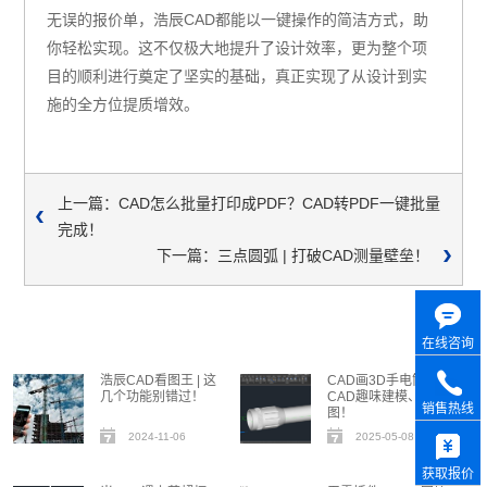
无误的报价单，浩辰CAD都能以一键操作的简洁方式，助
你轻松实现。这不仅极大地提升了设计效率，更为整个项
目的顺利进行奠定了坚实的基础，真正实现了从设计到实
施的全方位提质增效。
上一篇：CAD怎么批量打印成PDF？CAD转PDF一键批量
完成！
下一篇：三点圆弧 | 打破CAD测量壁垒！
在线咨询
浩辰CAD看图王 | 这
CAD画3D手电筒，
几个功能别错过！
CAD趣味建模、秒出
销售热线
图！
2024-11-06
2025-05-08
获取报价