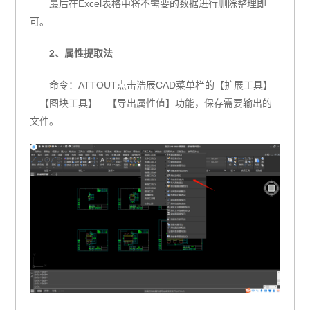
最后在Excel表格中将不需要的数据进行删除整理即
可。
2、属性提取法
命令：ATTOUT点击浩辰CAD菜单栏的【扩展工具】
—【图块工具】—【导出属性值】功能，保存需要输出的
文件。