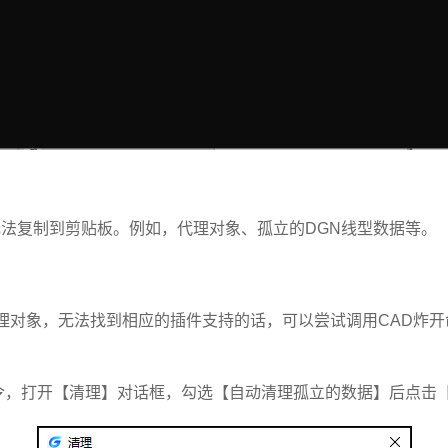
法复制到剪贴板。例如，代理对象、孤立的DGN线型数据等。
理对象，无法找到相应的插件支持的话，可以尝试调用CAD炸开
命令，打开【清理】对话框，勾选【自动清理孤立的数据】后点击