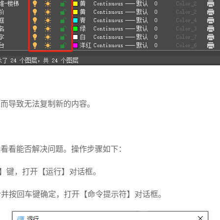
从而导致无法复制新的内容。
存看看能否解决问题。操作步骤如下：
+R】键，打开【运行】对话框。
命令并按回车键确定，打开【命令提示符】对话框。