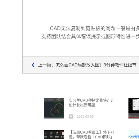
CAD无法复制到剪贴板的问题一般是由
支持团队结合具体错误提示或图形特性进一
上一篇：怎么画CAD局部放大图？3分钟教你让细节
实习生CAD种树比我快？让
设计长出新可能
2025-03-05
【浩辰CAD看图王】停下别
走，帮我看看「CAD图块」