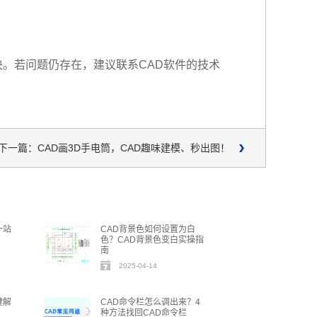
。若问题仍存在，建议联系CAD软件的技术
下一篇：CAD画3D手电筒，CAD趣味建模、秒出图！
一站
CAD背景色如何设置为白
色？CAD背景色变白实操指
南
2025-04-14
键解
CAD命令栏怎么调出来？4
种方法找回CAD命令栏