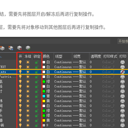
冻结，需要先将图层开启/解冻后再进行复制操作。
层，需要先将对象移动到其他图层后再进行复制操作。