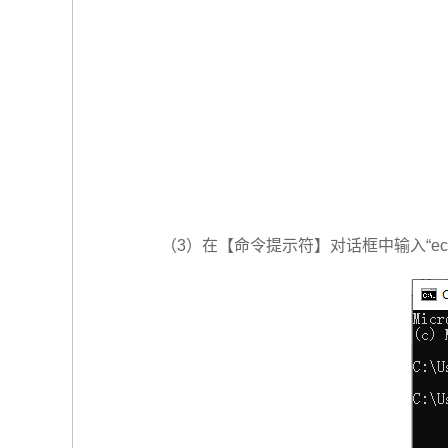
（3）在【命令提示符】对话框中输入“echo