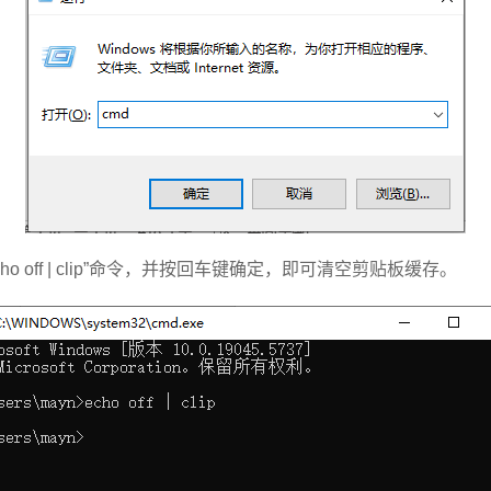
 off | clip”命令，并按回车键确定，即可清空剪贴板缓存。