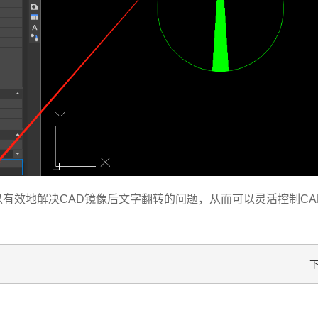
以有效地解决CAD镜像后文字翻转的问题，从而可以灵活控制C
！