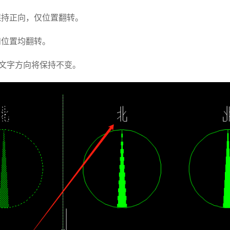
字保持正向，仅位置翻转。
字和位置均翻转。
，文字方向将保持不变。