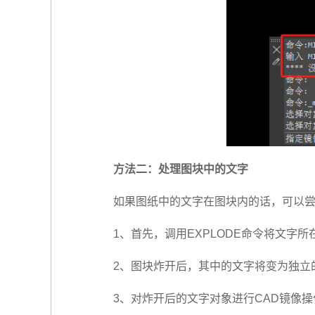
方法二：处理图块中的文字
如果图纸中的文字在图块内的话，可以
1、首先，调用EXPLODE命令将文字
2、图块炸开后，其中的文字将变为独立
3、对炸开后的文字对象进行CAD镜像操