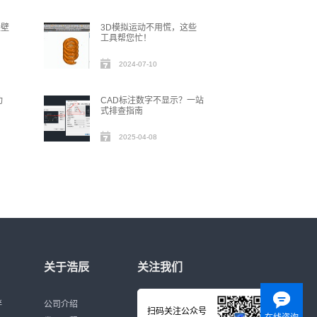
量壁
3D模拟运动不用慌，这些
工具帮您忙！
2024-07-10
功
CAD标注数字不显示？一站
式排查指南
2025-04-08
关于浩辰
关注我们
伴
公司介绍
扫码关注公众号