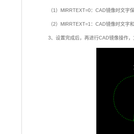
（1）MIRRTEXT=0：CAD镜像时文
（2）MIRRTEXT=1：CAD镜像时文
3、设置完成后，再进行CAD镜像操作