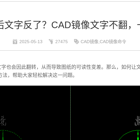
后文字反了？CAD镜像文字不翻，
2025-05-13
27475
CAD镜像,CAD镜像命令
文字也会因此翻转，从而导致图纸的可读性变差。那么，如何让文
方法，帮助大家轻松解决这一问题。