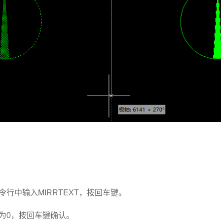
行中输入MIRRTEXT，按回车键。
值为0，按回车键确认。