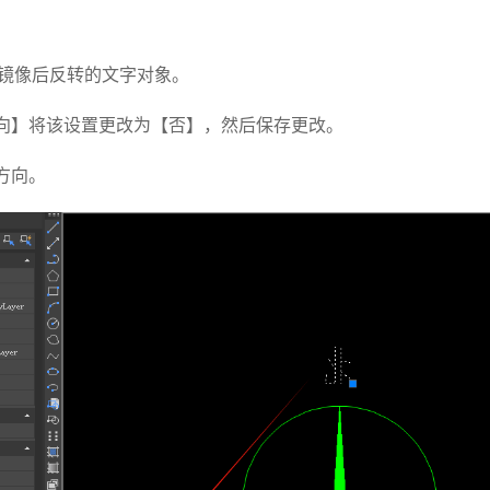
择镜像后反转的文字对象。
向】将该设置更改为【否】，然后保存更改。
方向。