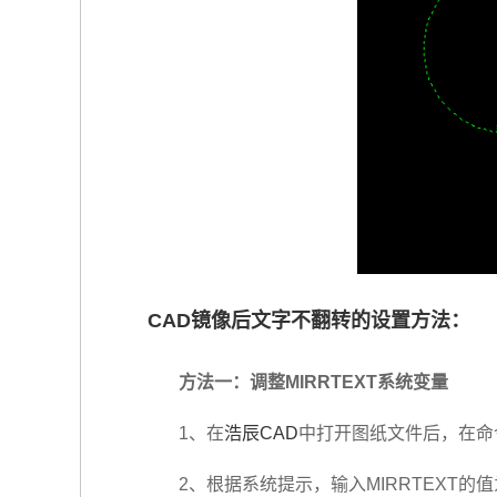
CAD镜像后文字不翻转的设置方法：
方法一：调整MIRRTEXT系统变量
1、在
浩辰CAD
中打开图纸文件后，在命令
2、根据系统提示，输入MIRRTEXT的