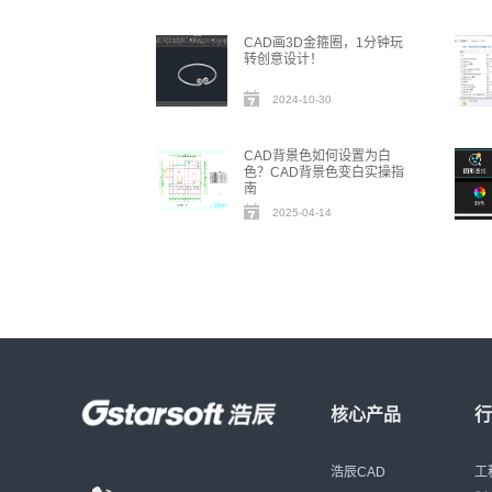
CAD画3D金箍圈，1分钟玩
转创意设计！
2024-10-30
CAD背景色如何设置为白
色？CAD背景色变白实操指
南
2025-04-14
核心产品
浩辰CAD
工