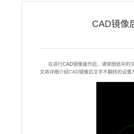
CAD镜像
在进行
CAD
镜像操作后，通常图纸中的
文将详细介绍CAD镜像后文字不翻转的设置