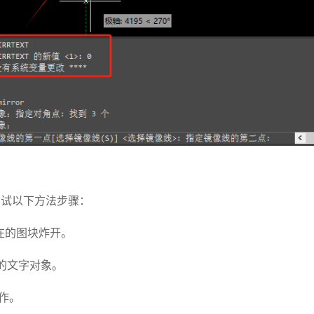
尝试以下方法步骤：
所在的图块炸开。
的文字对象。
作。