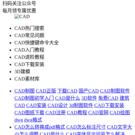
扫码关注公众号
每月领专属优惠
CAD热门搜索
CAD常见问题
CAD快捷键命令大全
CAD入门教程
CAD进阶教程
CAD下载安装
3D建模
CAD素材库
CAD制图
CAD正版
下载CAD
国产CAD
CAD制图软件
CAD制图初学入门
CAD是什么
3D软件
免费CAD
建筑
CAD
CAD安装
CAD设计
3d制图软件
CAD下载安装
CAD图纸下载
CAD注册
CAD教程
CAD官网
CAD绘图
dwg
dwg格式
CAD怎么转换成pdf格式
CAD怎么标注尺寸
CAD文字大
小怎么调整
CAD是什么
CAD字体显示问号怎么解决