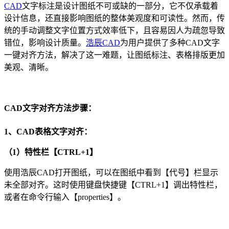
CAD
文字标注是设计图纸不可或缺的一部分，它不仅承载着
设计信息，还直接影响图纸的整体美观度和可读性。然而，传
统的手动调整文字位置方式效率低下，且容易因人为疏忽导致
错位，影响设计质量。
浩辰CAD
为用户提供了多种CAD文字
一键对齐方法，解决了这一难题，让图纸标注、表格排版更加
美观、清晰。
CAD文字对齐方法步骤：
1、CAD表格文字对齐：
（1）特性栏【CTRL+1】
使用浩辰CAD打开图纸，可以在图纸中看到【代号】栏显示
未全部对齐。这时使用键盘快捷键【CTRL+1】调出特性栏，
或者在命令行输入【properties】。