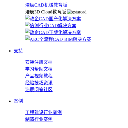
浩辰CAD机械教育版
浩辰3D Cloud教育版
支持
安装注册文档
学习帮助文档
产品视频教程
经验技巧资讯
浩辰问答社区
案例
工程建设行业案例
制造行业案例