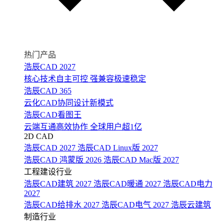
热门产品
浩辰CAD 2027
核心技术自主可控 强兼容极速稳定
浩辰CAD 365
云化CAD协同设计新模式
浩辰CAD看图王
云端互通高效协作 全球用户超1亿
2D CAD
浩辰CAD 2027
浩辰CAD Linux版 2027
浩辰CAD 鸿蒙版 2026
浩辰CAD Mac版 2027
工程建设行业
浩辰CAD建筑 2027
浩辰CAD暖通 2027
浩辰CAD电力
2027
浩辰CAD给排水 2027
浩辰CAD电气 2027
浩辰云建筑
制造行业