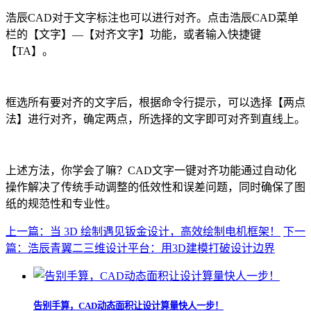
浩辰CAD对于文字标注也可以进行对齐。点击浩辰CAD菜单
栏的【文字】—【对齐文字】功能，或者输入快捷键
【TA】。
框选所有要对齐的文字后，根据命令行提示，可以选择【两点
法】进行对齐，确定两点，所选择的文字即可对齐到直线上。
上述方法，你学会了嘛？CAD文字一键对齐功能通过自动化
操作解决了传统手动调整的低效性和误差问题，同时确保了图
纸的规范性和专业性。
上一篇：当 3D 绘制遇见钣金设计，高效绘制电机框架！
下一
篇：浩辰青翼二三维设计平台：用3D建模打破设计边界
告别手算，CAD动态面积让设计算量快人一步！