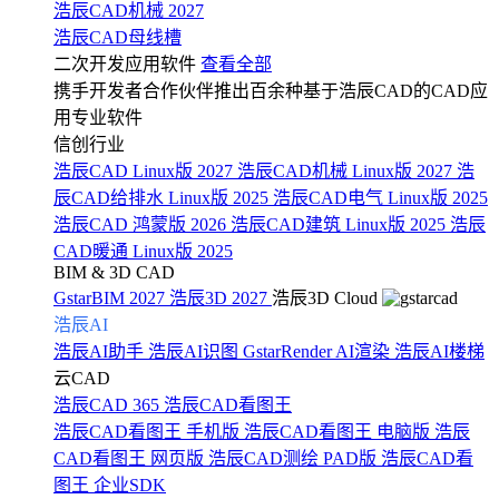
浩辰CAD机械 2027
浩辰CAD母线槽
二次开发应用软件
查看全部
携手开发者合作伙伴推出百余种基于浩辰CAD的CAD应
用专业软件
信创行业
浩辰CAD Linux版 2027
浩辰CAD机械 Linux版 2027
浩
辰CAD给排水 Linux版 2025
浩辰CAD电气 Linux版 2025
浩辰CAD 鸿蒙版 2026
浩辰CAD建筑 Linux版 2025
浩辰
CAD暖通 Linux版 2025
BIM & 3D CAD
GstarBIM 2027
浩辰3D 2027
浩辰3D Cloud
浩辰AI
浩辰AI助手
浩辰AI识图
GstarRender AI渲染
浩辰AI楼梯
云CAD
浩辰CAD 365
浩辰CAD看图王
浩辰CAD看图王 手机版
浩辰CAD看图王 电脑版
浩辰
CAD看图王 网页版
浩辰CAD测绘 PAD版
浩辰CAD看
图王 企业SDK