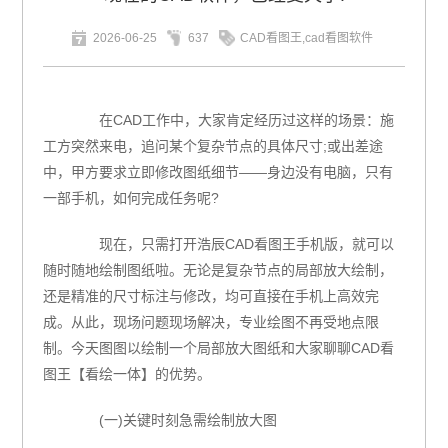
2026-06-25
637
CAD看图王,cad看图软件
在CAD工作中，大家肯定经历过这样的场景：施
工方突然来电，追问某个复杂节点的具体尺寸;或出差途
中，甲方要求立即修改图纸细节——身边没有电脑，只有
一部手机，如何完成任务呢?
现在，只需打开浩辰CAD看图王手机版，就可以
随时随地绘制图纸啦。无论是复杂节点的局部放大绘制，
还是精准的尺寸标注与修改，均可直接在手机上高效完
成。从此，现场问题现场解决，专业绘图不再受地点限
制。今天图图以绘制一个局部放大图纸和大家聊聊CAD看
图王【看绘一体】的优势。
(一)关键时刻急需绘制放大图