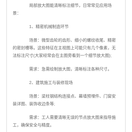
局部放大图能清晰标注细节，日常常见应用场
景：
1、精密机械制造环节
场景：微型齿轮的齿形、细小的螺纹收尾、精密
的密封槽等。这些特征在主视图上可能只有几个像素，无
法标注尺寸(大家经常会在主图旁看到一个细节放大图);
需求：急需绘制放大图，清晰标注各种尺寸。
2、建筑施工与装修现场
场景：梁柱钢结构连接点、幕墙预埋件、门窗安
装详图、装饰收边条等;
需求：工人需要清晰无误的节点放大图来指导施
工，确保安全与精度。