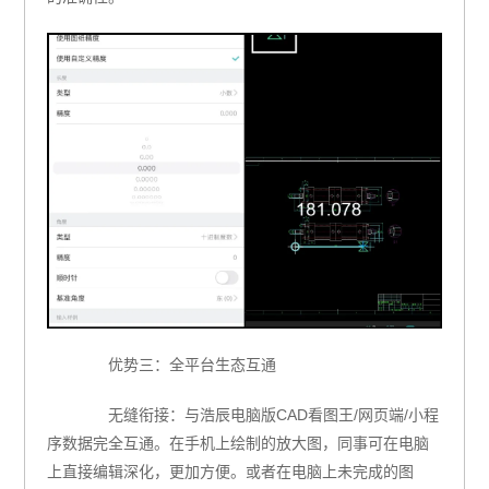
优势三：全平台生态互通
无缝衔接：与浩辰电脑版CAD看图王/网页端/小程
序数据完全互通。在手机上绘制的放大图，同事可在电脑
上直接编辑深化，更加方便。或者在电脑上未完成的图