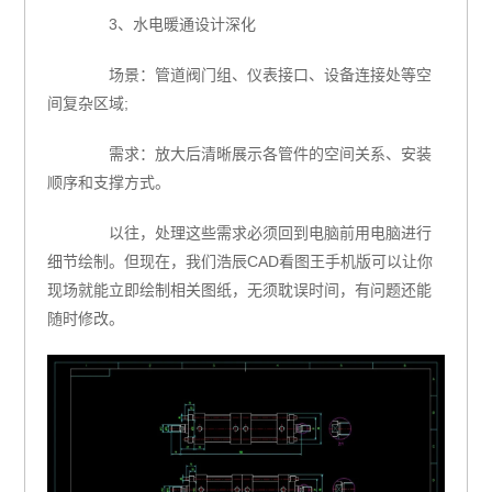
3、水电暖通设计深化
场景：管道阀门组、仪表接口、设备连接处等空
间复杂区域;
需求：放大后清晰展示各管件的空间关系、安装
顺序和支撑方式。
以往，处理这些需求必须回到电脑前用电脑进行
细节绘制。但现在，我们浩辰CAD看图王手机版可以让你
现场就能立即绘制相关图纸，无须耽误时间，有问题还能
随时修改。