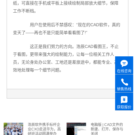
纸，可直接在手机或平板上接续绘制局部放大细节，保障
工作不断档。
用户在使用后不禁感叹：“现在的CAD软件，真的
变天了——再也不是只能简单看看图了!”
这正是我们努力的方向。浩辰CAD看图王，不止
于看图，更带来强大的绘制能力，让每一位相关工作人
员，无论身处办公室、工地还是差旅途中，都能专业、高
效地处理每一个细节问题。
在线咨询
销售热线
获取报价
浩辰软件携手标杆企
电脑版 | CAD文件的
业CXO走进华为，高
新建、打开、保存与
研班活动圆满举办
关闭