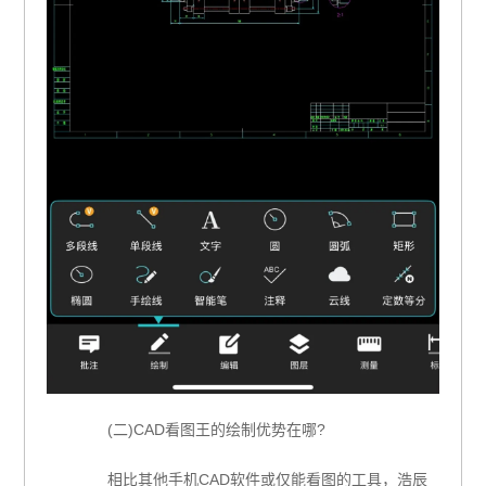
(二)CAD看图王的绘制优势在哪?
相比其他手机CAD软件或仅能看图的工具，浩辰