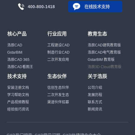
400-800-1418
在线技术支持
核心产品
行业应用
教育生态
浩辰CAD
工程建设CAD
浩辰CAD建筑教育版
GstarBIM
制造行业CAD
浩辰CAD电气教育版
浩辰CAD 365
二次开发应用
GstarBIM 教育版
浩辰CAD看图王
浩辰3D Cloud教育版
技术支持
生态伙伴
关于浩辰
安装注册文档
信创生态伙伴
公司介绍
学习帮助文档
二次开发生态
发展历程
产品视频教程
渠道伙伴招募
联系方式
经验技巧资讯
新闻资讯