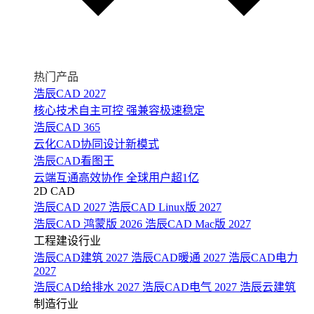
热门产品
浩辰CAD 2027
核心技术自主可控 强兼容极速稳定
浩辰CAD 365
云化CAD协同设计新模式
浩辰CAD看图王
云端互通高效协作 全球用户超1亿
2D CAD
浩辰CAD 2027
浩辰CAD Linux版 2027
浩辰CAD 鸿蒙版 2026
浩辰CAD Mac版 2027
工程建设行业
浩辰CAD建筑 2027
浩辰CAD暖通 2027
浩辰CAD电力
2027
浩辰CAD给排水 2027
浩辰CAD电气 2027
浩辰云建筑
制造行业