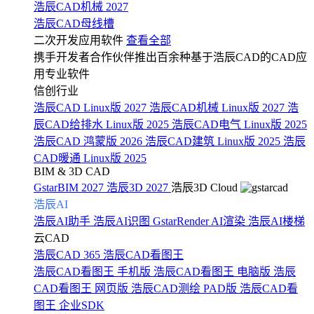
浩辰CAD机械 2027
浩辰CAD母线槽
二次开发应用软件
查看全部
携手开发者合作伙伴推出百余种基于浩辰CAD的CAD应
用专业软件
信创行业
浩辰CAD Linux版 2027
浩辰CAD机械 Linux版 2027
浩
辰CAD给排水 Linux版 2025
浩辰CAD电气 Linux版 2025
浩辰CAD 鸿蒙版 2026
浩辰CAD建筑 Linux版 2025
浩辰
CAD暖通 Linux版 2025
BIM & 3D CAD
GstarBIM 2027
浩辰3D 2027
浩辰3D Cloud
浩辰AI
浩辰AI助手
浩辰AI识图
GstarRender AI渲染
浩辰AI楼梯
云CAD
浩辰CAD 365
浩辰CAD看图王
浩辰CAD看图王 手机版
浩辰CAD看图王 电脑版
浩辰
CAD看图王 网页版
浩辰CAD测绘 PAD版
浩辰CAD看
图王 企业SDK