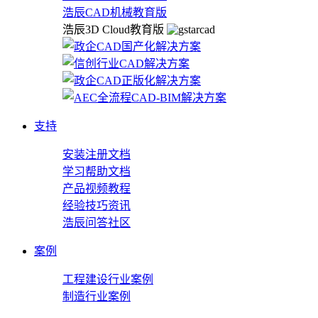
浩辰CAD机械教育版
浩辰3D Cloud教育版
支持
安装注册文档
学习帮助文档
产品视频教程
经验技巧资讯
浩辰问答社区
案例
工程建设行业案例
制造行业案例