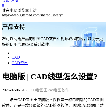
登录
注册
×
请在电脑浏览器上访问
https://web.gstarcad.com/sharedLibrary/
产品支持
您可以阅览产品的相关CAD文档和视频教程内容，以便于更
好的使用浩辰CAD系列软件。
CAD
CAD资讯
电脑版 | CAD线型怎么设置?
2026-07-06
518
CAD看图王,cad看图软件
浩辰CAD看图王电脑版不仅仅是一款电脑端的CAD看图
软件，还是一款轻量级的CAD绘图软件，说到CAD绘图当然