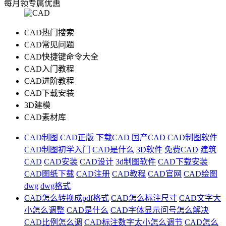
每月领专属优惠
CAD热门搜索
CAD常见问题
CAD快捷键命令大全
CAD入门教程
CAD进阶教程
CAD下载安装
3D建模
CAD素材库
CAD制图
CAD正版
下载CAD
国产CAD
CAD制图软件
CAD制图初学入门
CAD是什么
3D软件
免费CAD
建筑
CAD
CAD安装
CAD设计
3d制图软件
CAD下载安装
CAD图纸下载
CAD注册
CAD教程
CAD官网
CAD绘图
dwg
dwg格式
CAD怎么转换成pdf格式
CAD怎么标注尺寸
CAD文字大
小怎么调整
CAD是什么
CAD字体显示问号怎么解决
CAD比例怎么调
CAD标注数字太小怎么调节
CAD怎么