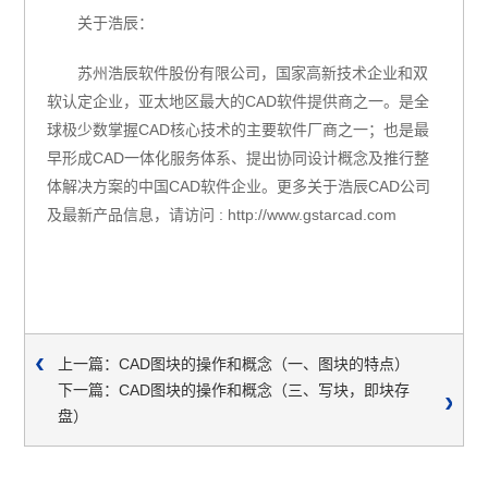
关于浩辰：
苏州浩辰软件股份有限公司，国家高新技术企业和双
软认定企业，亚太地区最大的
CAD
软件提供商之一。是全
球极少数掌握
CAD
核心技术的主要软件厂商之一；也是最
早形成
CAD
一体化服务体系、提出协同设计概念及推行整
体解决方案的中国
CAD
软件企业。更多关于浩辰
CAD
公司
及最新产品信息，请访问
: http://www.gstarcad.com
上一篇：CAD图块的操作和概念（一、图块的特点）
下一篇：CAD图块的操作和概念（三、写块，即块存
盘）