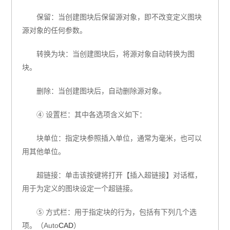
保留：当创建图块后保留源对象，即不改变定义图块
源对象的任何参数。
转换为块：当创建图块后，将源对象自动转换为图
块。
删除：当创建图块后，自动删除源对象。
④ 设置栏：其中各选项含义如下：
块单位：指定块参照插入单位，通常为毫米，也可以
用其他单位。
超链接：单击该按键将打开【插入超链接】对话框，
用于为定义的图块设定一个超链接。
⑤ 方式栏：用于指定块的行为，包括有下列几个选
项。（
Auto
CAD
）