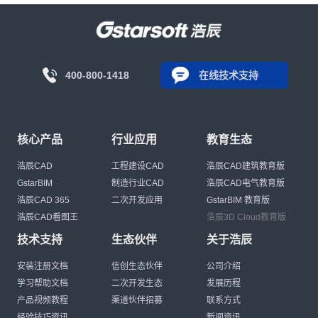
400-800-1418
在线技术支持
核心产品
行业应用
教育生态
浩辰CAD
工程建设CAD
浩辰CAD建筑教育版
GstarBIM
制造行业CAD
浩辰CAD电气教育版
浩辰CAD 365
二次开发应用
GstarBIM 教育版
浩辰CAD看图王
浩辰3D Cloud教育版
技术支持
生态伙伴
关于浩辰
安装注册文档
信创生态伙伴
公司介绍
学习帮助文档
二次开发生态
发展历程
产品视频教程
渠道伙伴招募
联系方式
经验技巧资讯
新闻资讯