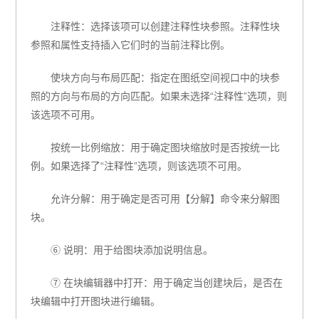
注释性：选择该项可以创建注释性块参照。注释性块
参照和属性支持插入它们时的当前注释比例。
使块方向与布局匹配：指定在图纸空间视口中的块参
照的方向与布局的方向匹配。如果未选择
“
注释性
”
选项，则
该选项不可用。
按统一比例缩放：用于确定图块缩放时是否按统一比
例。如果选择了
“
注释性
”
选项，则该选项不可用。
允许分解：用于确定是否可用【分解】命令来分解图
块。
⑥ 说明：用于给图块添加说明信息。
⑦ 在块编辑器中打开：用于确定当创建块后，是否在
块编辑中打开图块进行编辑。