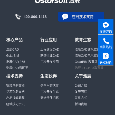
400-800-1418
在线技术支持
在线咨询
核心产品
行业应用
教育生态
销售热线
浩辰CAD
工程建设CAD
浩辰CAD建筑教育版
GstarBIM
制造行业CAD
浩辰CAD电气教育版
浩辰CAD 365
二次开发应用
GstarBIM 教育版
获取报价
浩辰CAD看图王
浩辰3D Cloud教育版
技术支持
生态伙伴
关于浩辰
安装注册文档
信创生态伙伴
公司介绍
学习帮助文档
二次开发生态
发展历程
产品视频教程
渠道伙伴招募
联系方式
经验技巧资讯
新闻资讯