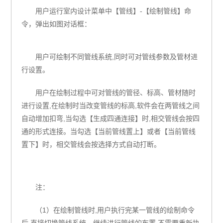
用户运行室内设计菜单中【管线】
-
【绘制管线】命
令，弹出如图对话框：
用户可绘制不同管线系统
,
同时可对管线参数及管材进
行设置。
用户在绘制过程中可对管线的管径、标高、管材随时
进行设置
,
在绘制时当改变管线的标高
,
软件会在两管线之间
自动增加扣弯
,
当勾选【生成四通连接】时
,
相交管线会按四
通的形式连接。当勾选【当前管线置上】或者【当前管线
置下】时，相交管线会按选择方式自动打断。
注：
（
1
）在绘制管线时
,
用户执行完某一管线的绘制命令