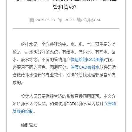
管和管线？
2019-03-13
19177
给排水CAD
给排水是一个完善建筑中。水、电、气三项重要的功
能之一。水也分好多系统，有给水、有排水、有热水、回
水、废水等等。不同的管线用户
快速绘制CAD图纸
时候，
需要用不同的颜色、图层区分。
浩辰CAD给排水
软件是适
合做给排水设计的专业软件，琐碎的管线处理都是自动完
成的。
设计人员只要选择合适的系统直接画图即可。本文介
绍给排水人的信仰，如何使用
CAD
给排水室内设计
立管和
管线的绘制
。
绘制管线