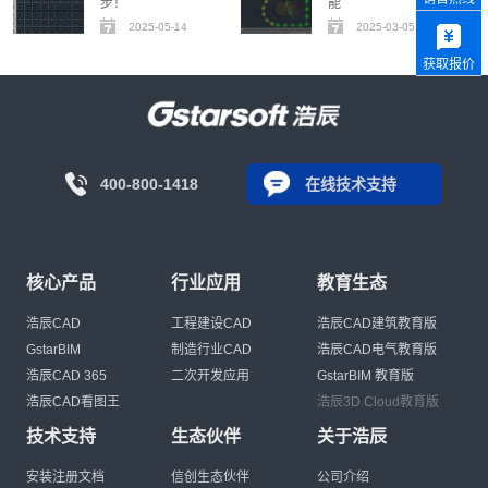
步！
能
2025-05-14
2025-03-05
获取报价
400-800-1418
在线技术支持
核心产品
行业应用
教育生态
浩辰CAD
工程建设CAD
浩辰CAD建筑教育版
GstarBIM
制造行业CAD
浩辰CAD电气教育版
浩辰CAD 365
二次开发应用
GstarBIM 教育版
浩辰CAD看图王
浩辰3D Cloud教育版
技术支持
生态伙伴
关于浩辰
安装注册文档
信创生态伙伴
公司介绍