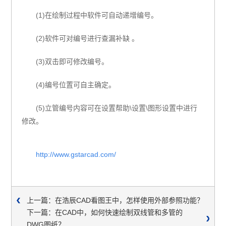
(1)
在绘制过程中软件可自动递增编号。
(2)
软件可对编号进行查漏补缺 。
(3)
双击即可修改编号。
(4)
编号位置可自主确定。
(5)
立管编号内容可在设置帮助
\
设置
\
图形设置中进行
修改。
http://www.gstarcad.com/
上一篇：在浩辰CAD看图王中，怎样使用外部参照功能？
下一篇：在CAD中，如何快速绘制双线管和多管的
DWG图纸？