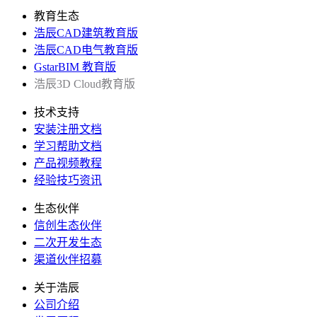
教育生态
浩辰CAD建筑教育版
浩辰CAD电气教育版
GstarBIM 教育版
浩辰3D Cloud教育版
技术支持
安装注册文档
学习帮助文档
产品视频教程
经验技巧资讯
生态伙伴
信创生态伙伴
二次开发生态
渠道伙伴招募
关于浩辰
公司介绍