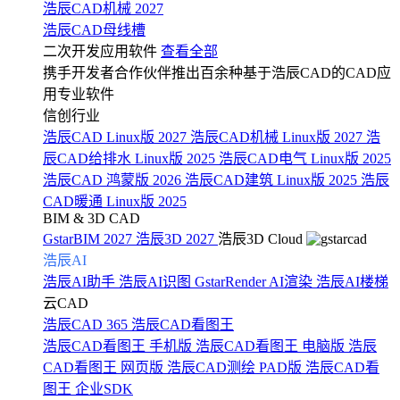
浩辰CAD机械 2027
浩辰CAD母线槽
二次开发应用软件
查看全部
携手开发者合作伙伴推出百余种基于浩辰CAD的CAD应
用专业软件
信创行业
浩辰CAD Linux版 2027
浩辰CAD机械 Linux版 2027
浩
辰CAD给排水 Linux版 2025
浩辰CAD电气 Linux版 2025
浩辰CAD 鸿蒙版 2026
浩辰CAD建筑 Linux版 2025
浩辰
CAD暖通 Linux版 2025
BIM & 3D CAD
GstarBIM 2027
浩辰3D 2027
浩辰3D Cloud
浩辰AI
浩辰AI助手
浩辰AI识图
GstarRender AI渲染
浩辰AI楼梯
云CAD
浩辰CAD 365
浩辰CAD看图王
浩辰CAD看图王 手机版
浩辰CAD看图王 电脑版
浩辰
CAD看图王 网页版
浩辰CAD测绘 PAD版
浩辰CAD看
图王 企业SDK