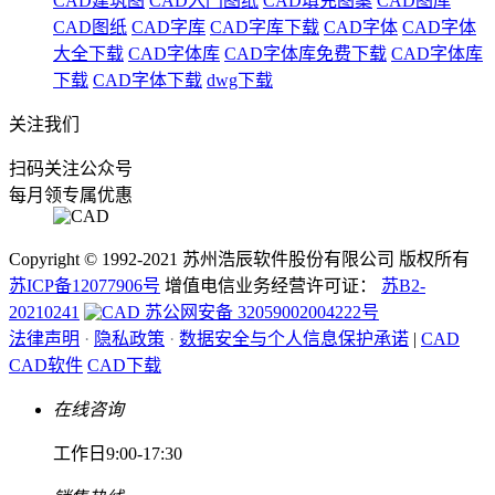
CAD建筑图
CAD入门图纸
CAD填充图案
CAD图库
CAD图纸
CAD字库
CAD字库下载
CAD字体
CAD字体
大全下载
CAD字体库
CAD字体库免费下载
CAD字体库
下载
CAD字体下载
dwg下载
关注我们
扫码关注公众号
每月领专属优惠
Copyright © 1992-
2021
苏州浩辰软件股份有限公司 版权所有
苏ICP备12077906号
增值电信业务经营许可证：
苏B2-
20210241
苏公网安备 32059002004222号
法律声明
·
隐私政策
·
数据安全与个人信息保护承诺
|
CAD
CAD软件
CAD下载
在线咨询
工作日9:00-17:30