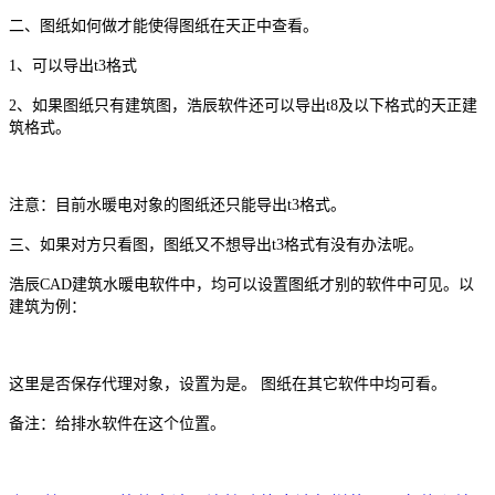
二、图纸如何做才能使得图纸在天正中查看。
1
、可以导出
t3
格式
2
、如果图纸只有建筑图，浩辰软件还可以导出
t8
及以下格式的天正建
筑格式。
注意：目前水暖电对象的图纸还只能导出
t3
格式。
三、如果对方只看图，图纸又不想导出
t3
格式有没有办法呢。
浩辰CAD建筑水暖电软件中，均可以设置图纸才别的软件中可见。以
建筑为例：
这里是否保存代理对象，设置为是。
图纸在其它软件中均可看。
备注：给排水软件在这个位置。