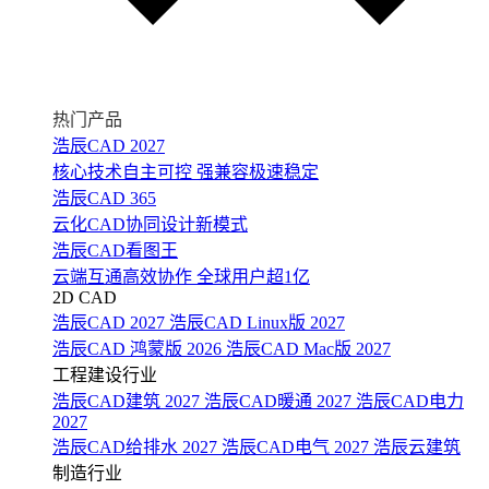
热门产品
浩辰CAD 2027
核心技术自主可控 强兼容极速稳定
浩辰CAD 365
云化CAD协同设计新模式
浩辰CAD看图王
云端互通高效协作 全球用户超1亿
2D CAD
浩辰CAD 2027
浩辰CAD Linux版 2027
浩辰CAD 鸿蒙版 2026
浩辰CAD Mac版 2027
工程建设行业
浩辰CAD建筑 2027
浩辰CAD暖通 2027
浩辰CAD电力
2027
浩辰CAD给排水 2027
浩辰CAD电气 2027
浩辰云建筑
制造行业