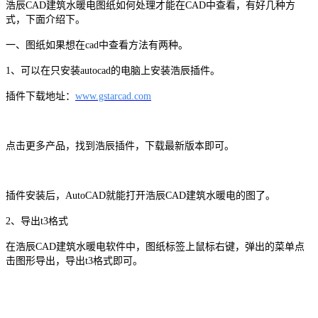
浩辰CAD建筑水暖电图纸如何处理才能在
CAD
中查看，有好几种方
式，下面介绍下。
一、图纸如果想在
cad
中查看方法有两种。
1
、可以在只安装
autocad
的电脑上安装浩辰插件。
插件下载地址：
www.gstarcad.com
点击更多产品，找到浩辰插件，下载最新版本即可。
插件安装后，
AutoCAD
就能打开浩辰CAD建筑水暖电的图了。
2
、导出
t3
格式
在浩辰CAD建筑水暖电软件中，图纸标签上鼠标右键，弹出的菜单点
击图形导出，导出
t3
格式即可。