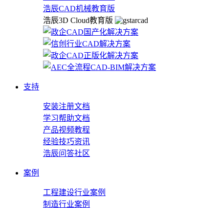
浩辰CAD机械教育版
浩辰3D Cloud教育版
支持
安装注册文档
学习帮助文档
产品视频教程
经验技巧资讯
浩辰问答社区
案例
工程建设行业案例
制造行业案例