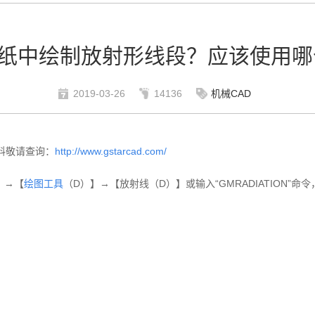
图纸中绘制放射形线段？应该使用哪
2019-03-26
14136
机械CAD
料敬请查询：
http://www.gstarcad.com/
】→【
绘图工具
（D）】→【放射线（D）】或输入“GMRADIATION