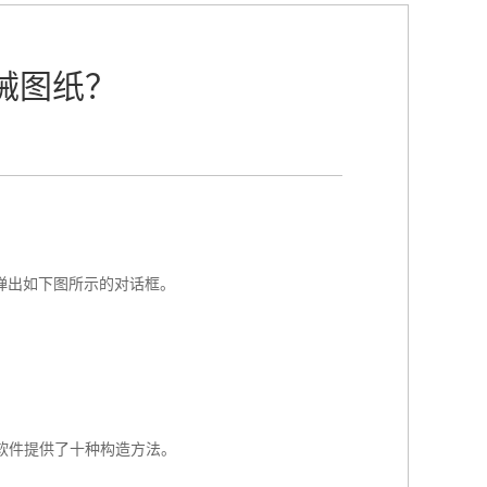
械图纸？
会弹出如下图所示的对话框。
软件提供了十种构造方法。