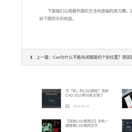
下面我们以用磨外圆的方法构造轴的退刀槽。
如下图所示的构造。
上一篇：Cad为什么不能关闭图层的个别位置？原因
可「听」的CAD图纸？浩辰
CAD 2025新功能太强了
2024-08-15
【浩辰CAD看图王】手机一
键替换CAD相同文字