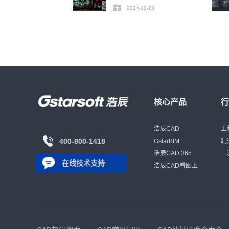
2024-10-23
核心产品
浩辰CAD
工
400-800-1418
GstarBIM
制
浩辰CAD 365
二
在线技术支持
浩辰CAD看图王