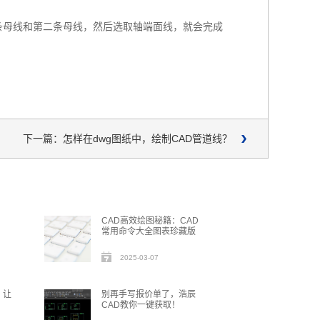
条母线和第二条母线，然后选取轴端面线，就会完成
下一篇：怎样在dwg图纸中，绘制CAD管道线？
CAD高效绘图秘籍：CAD
常用命令大全图表珍藏版
2025-03-07
？让
别再手写报价单了，浩辰
CAD教你一键获取！