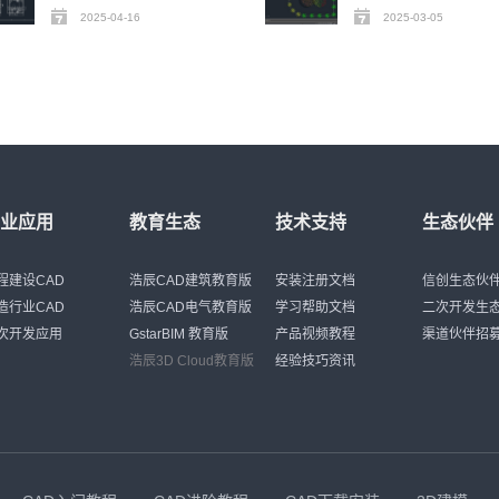
2025-04-16
2025-03-05
行业应用
教育生态
技术支持
生态伙伴
程建设CAD
浩辰CAD建筑教育版
安装注册文档
信创生态伙
造行业CAD
浩辰CAD电气教育版
学习帮助文档
二次开发生
次开发应用
GstarBIM 教育版
产品视频教程
渠道伙伴招
浩辰3D Cloud教育版
经验技巧资讯