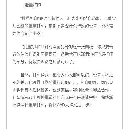
批量打印
“批量打印”是浩辰软件苦心研发出的特色功能，
也能实
现图纸的批量打印，
前期不需要什么特殊的设置，也不需
要你会布局出图。
“批量打印”只针对当前打开的这一张图纸，
你只要告
诉软件怎样识别图框即可，
然后就可以潇洒地框选想打印
的部分，
待软件识别之后就可以了。
当然，打印样式、纸张大小也都可以统一设置，
不过
不能差异化设置（您分批打印即可），
打印顺序、命名规
则也都有人性化设置。
说到这里，哪种批量打印适合你，
什么情况该用哪种批量打印方式是不是很清楚啦！熟练掌
握这两种批量打印，你离
CAD
大神又进一步！