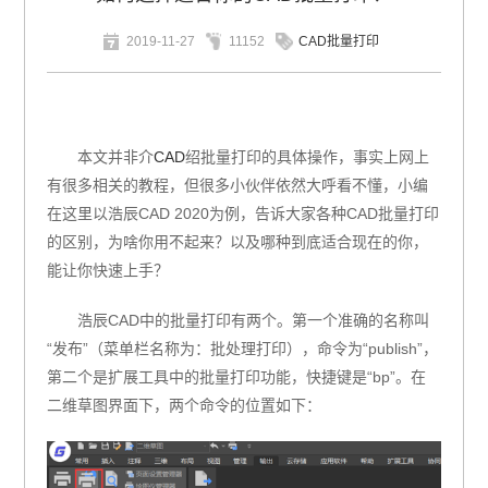
2019-11-27
11152
CAD批量打印
本文并非介
CAD
绍批量打印的具体操作，事实上网上
有很多相关的教程，但很多小伙伴依然大呼看不懂，小编
在这里以浩辰
CAD 2020
为例，告诉大家各种CAD批量打印
的区别，为啥你用不起来？以及哪种到底适合现在的你，
能让你快速上手？
浩辰
CAD
中的批量打印有两个。第一个准确的名称叫
“发布”（菜单栏名称为：批处理打印），命令为“
publish
”，
第二个是扩展工具中的批量打印功能，快捷键是“
bp
”。在
二维草图界面下，两个命令的位置如下：