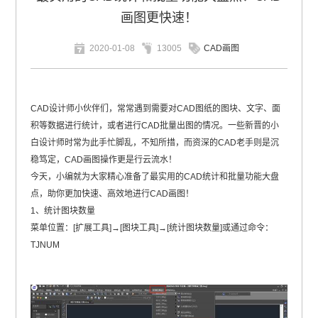
画图更快速！
2020-01-08
13005
CAD画图
CAD
设计师小伙伴们，常常遇到需要对CAD图纸的图块、文字、面
积等数据进行统计，或者进行CAD批量出图的情况。一些新晋的小
白设计师时常为此手忙脚乱，不知所措，而资深的CAD老手则是沉
稳笃定，CAD画图操作更是行云流水！
今天，小编就为大家精心准备了最实用的CAD统计和批量功能大盘
点，助你更加快速、高效地进行CAD画图！
1、统计图块数量
菜单位置：[扩展工具]→[图块工具]→[统计图块数量]或通过命令：
TJNUM