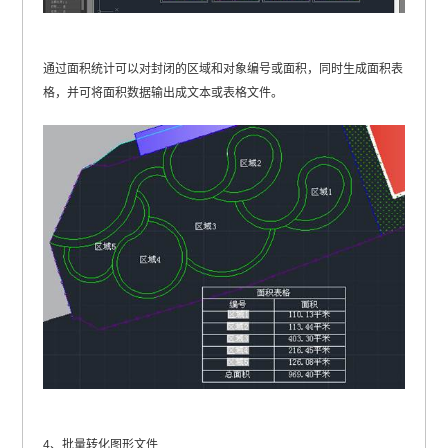
通过面积统计可以对封闭的区域和对象编号或面积，同时生成面积表
格，并可将面积数据输出成文本或表格文件。
4、批量转化图形文件