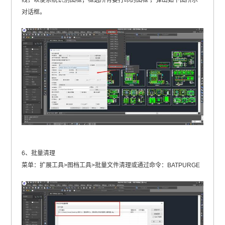
线，以便系统识别图框；框选所有要打印的图框 ，弹出如下图所示
对话框。
6、批量清理
菜单：扩展工具>图档工具>批量文件清理或通过命令：BATPURGE