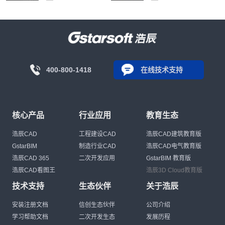
400-800-1418
在线技术支持
核心产品
行业应用
教育生态
浩辰CAD
工程建设CAD
浩辰CAD建筑教育版
GstarBIM
制造行业CAD
浩辰CAD电气教育版
浩辰CAD 365
二次开发应用
GstarBIM 教育版
浩辰CAD看图王
浩辰3D Cloud教育版
技术支持
生态伙伴
关于浩辰
安装注册文档
信创生态伙伴
公司介绍
学习帮助文档
二次开发生态
发展历程